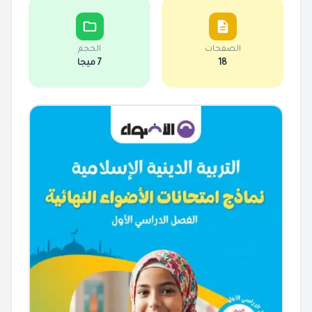
الصفحات
الحجم
18
7 ميجا