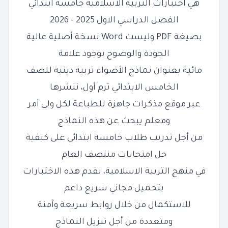
هي اختبارات التربية الاسلامية خامسة ابتدائي
الفصل الدراسي الاول 2025 - 2026
بصيغة PDF وليست Word نسخة أصلية عالية
الجودة والوضوح بوجود علامة
مائية بعنوان نماذج الأضواء تربية دينية للصف
الخامس الابتدائي ترم أول، ننشرها
عبر موقع مذكرات جاهزة للطباعة لكل ولي أمر
ومعلم يبحث عن هذه النماذج
من أجل تدريب طلاب خامسة ابتدائي على كيفية
حل امتحانات منتصف العام
في منهج التربية الاسلامية، نقدم هذه الاختبارات
بتحميل مجاني سريع داعم
للاستكمال من خلال روابط سريعة وآمنة
ومتعددة من أجل تنزيل النماذج