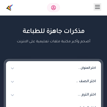
مذكرات جاهزة للطباعة
أضخم وأكبر مكتبة ملفات تعليمية على الانترنت