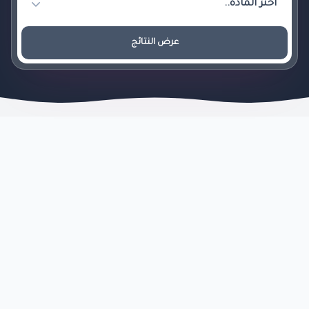
عرض النتائج