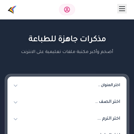
مذكرات جاهزة للطباعة
أضخم وأكبر مكتبة ملفات تعليمية على الانترنت