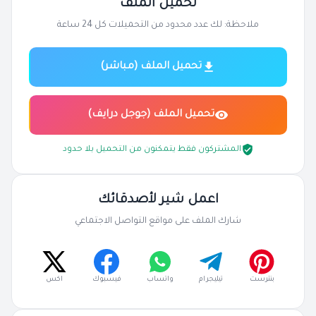
تحميل الملف
ملاحظة: لك عدد محدود من التحميلات كل 24 ساعة
تحميل الملف (مباشر)
تحميل الملف (جوجل درايف)
المشتركون فقط يتمكنون من التحميل بلا حدود
اعمل شير لأصدقائك
شارك الملف على مواقع التواصل الاجتماعي
بنترست
تيليجرام
واتساب
فيسبوك
اكس