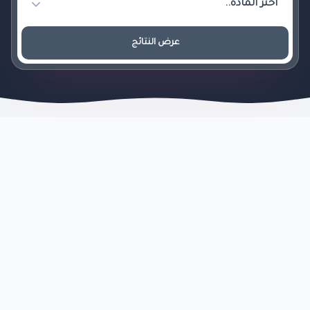
عرض النتائج