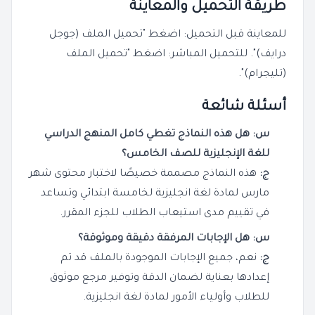
طريقة التحميل والمعاينة
للمعاينة قبل التحميل: اضغط "تحميل الملف (جوجل
درايف)". للتحميل المباشر: اضغط "تحميل الملف
(تليجرام)".
أسئلة شائعة
س: هل هذه النماذج تغطي كامل المنهج الدراسي
للغة الإنجليزية للصف الخامس؟
ج:
هذه النماذج مصممة خصيصًا لاختبار محتوى شهر
مارس لمادة لغة انجليزية لخامسة ابتدائي وتساعد
في تقييم مدى استيعاب الطلاب للجزء المقرر.
س: هل الإجابات المرفقة دقيقة وموثوقة؟
ج:
نعم، جميع الإجابات الموجودة بالملف قد تم
إعدادها بعناية لضمان الدقة وتوفير مرجع موثوق
للطلاب وأولياء الأمور لمادة لغة انجليزية.