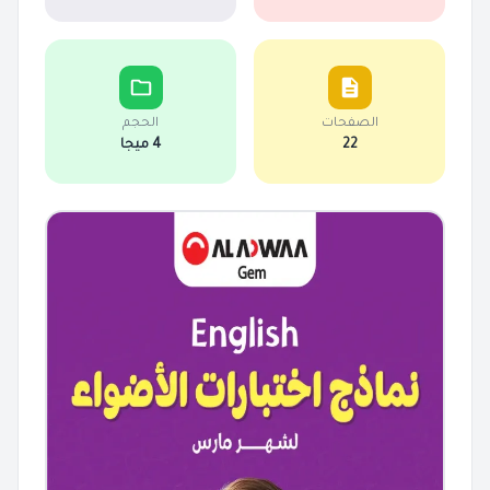
الصفحات
الحجم
22
4 ميجا