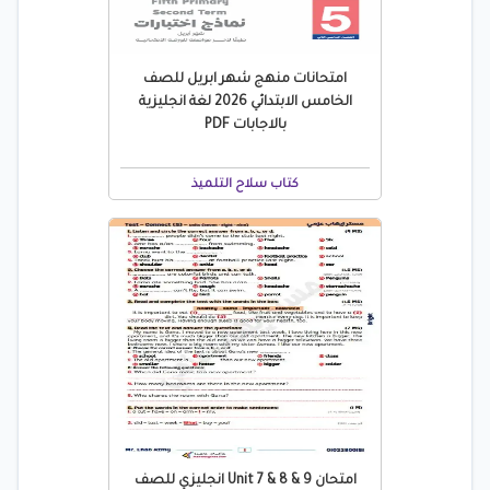
امتحانات منهج شهر ابريل للصف
الخامس الابتدائي 2026 لغة انجليزية
بالاجابات PDF
كتاب سلاح التلميذ
امتحان Unit 7 & 8 & 9 انجليزي للصف