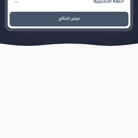
عرض النتائج