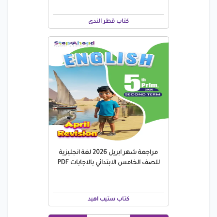
كتاب قطر الندى
مراجعة شهر ابريل 2026 لغة انجليزية
للصف الخامس الابتدائي بالاجابات PDF
كتاب ستيب اهيد