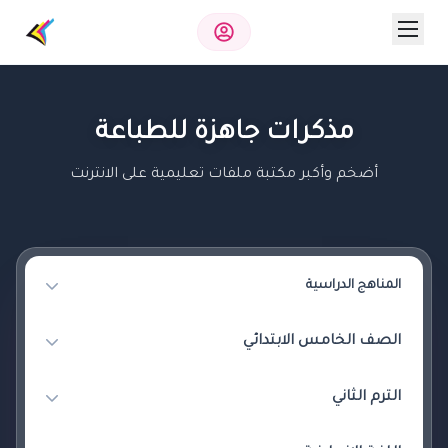
مذكرات جاهزة للطباعة
أضخم وأكبر مكتبة ملفات تعليمية على الانترنت