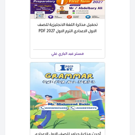
تحميل مذكرة اللغة الانجليزية للصف
الاول الاعدادي الترم الاول 2027 PDF
مستر عبد الباري علي
أحدث مذكرة جرامر للصف الاول الاعدادي