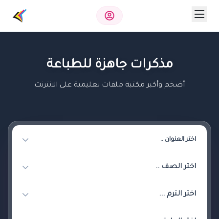
مذكرات جاهزة للطباعة
أضخم وأكبر مكتبة ملفات تعليمية على الانترنت