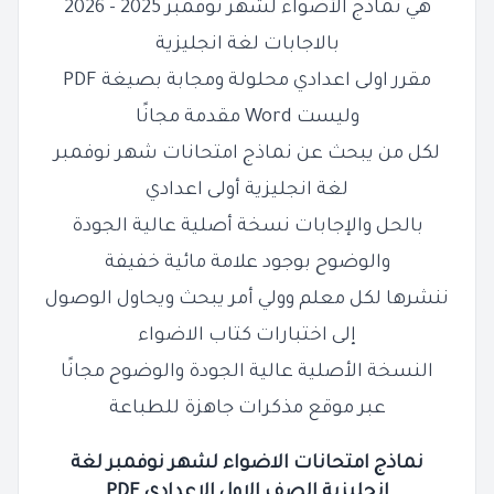
هي نماذج الأضواء لشهر نوفمبر 2025 - 2026
بالاجابات لغة انجليزية
مقرر اولى اعدادي محلولة ومجابة بصيغة PDF
وليست Word مقدمة مجانًا
لكل من يبحث عن نماذج امتحانات شهر نوفمبر
لغة انجليزية أولى
اعدادي
بالحل والإجابات نسخة أصلية عالية الجودة
والوضوح بوجود علامة مائية خفيفة
ننشرها لكل معلم وولي أمر يبحث ويحاول الوصول
إلى اختبارات كتاب الاضواء
النسخة الأصلية عالية الجودة والوضوح مجانًا
عبر موقع مذكرات جاهزة للطباعة
نماذج امتحانات الاضواء لشهر نوفمبر لغة
انجليزية الصف الاول
الاعدادي PDF