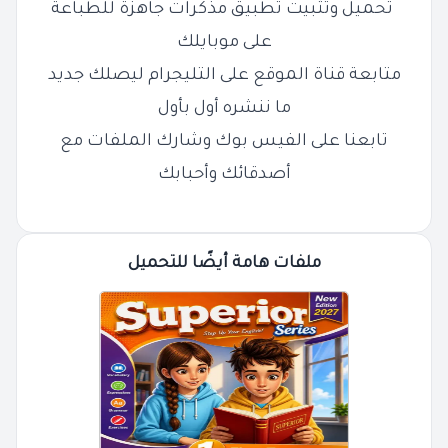
تحميل وتثبيت تطبيق مذكرات جاهزة للطباعة
على موبايلك
متابعة قناة الموقع على التليجرام ليصلك جديد
ما ننشره أول بأول
تابعنا على الفيس بوك وشارك الملفات مع
أصدقائك وأحبابك
ملفات هامة أيضًا للتحميل