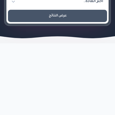
عرض النتائج