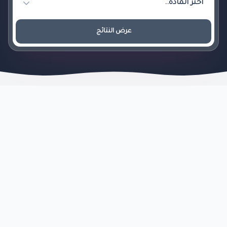
عرض النتائج