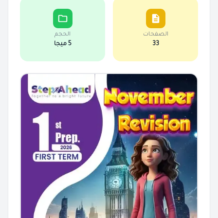
الصفحات
الحجم
33
5 ميجا