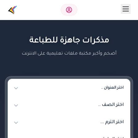
مذكرات جاهزة للطباعة
أضخم وأكبر مكتبة ملفات تعليمية على الانترنت