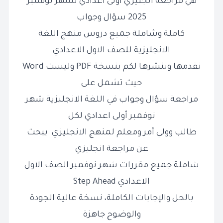
هي مراجعة انجليزي اولى اعدادي لشهر نوفمبر
2025 سؤال وجواب
كاملة وشاملة جميع دروس منهج اللغة
الانجليزية للصف الاول الاعدادي
نقدمها وننشرها لكم بنسخة PDF وليست Word
حيث تشمل على
مراجعة سؤال وجواب في اللغة الانجليزية شهر
نوفمبر أولى اعدادي لكل
طالب وولي أمر ومعلم لمنهج الانجليزي
يبحث
عن مراجعة انجليزي
شاملة جميع مقررات شهر نوفمبر الصف الاول
الاعدادي Step Ahead
بالحل والإجابات الكاملة، نسخة عالية الجودة
والوضوح جاهزة