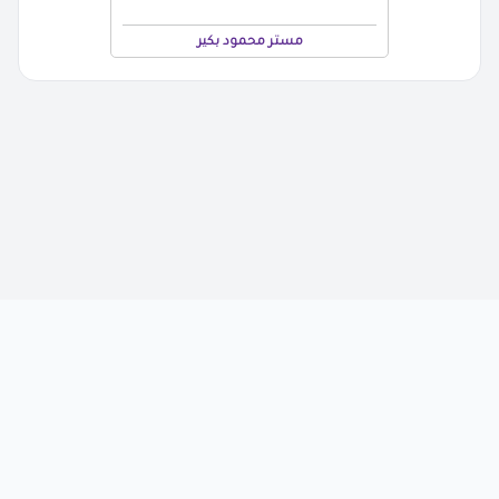
مستر محمود بكير