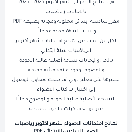
هي نماذج الأضواء لشهر أكتوبر 2025 - 2026
بالاجابات
رياضيات
مقرر سادسة ابتدائي محلولة ومجابة بصيغة PDF
وليست Word مقدمة مجانًا
لكل من يبحث عن نماذج امتحانات شهر أكتوبر
الرياضيات ستة ابتدائي
بالحل والإجابات نسخة أصلية عالية الجودة
والوضوح بوجود علامة مائية خفيفة
ننشرها لكل معلم وولي أمر يبحث ويحاول الوصول
إلى اختبارات كتاب الاضواء
النسخة الأصلية عالية الجودة والوضوح مجانًا
عبر موقع مذكرات جاهزة للطباعة
نماذج امتحانات الاضواء لشهر اكتوبر
رياضيات
الصف السادس الابتدائي PDF