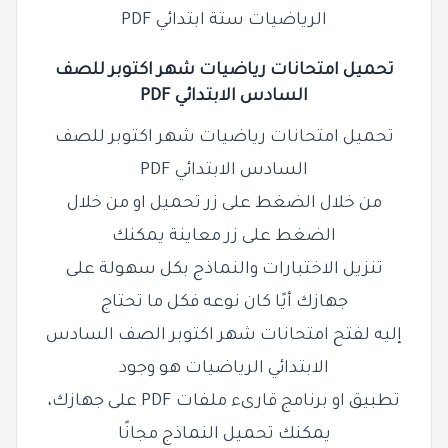
الرياضيات ستة ابتدائي PDF
تحميل امتحانات
رياضيات
شهر اكتوبر للصف
السادس الابتدائي PDF
تحميل امتحانات رياضيات شهر اكتوبر للصف
السادس الابتدائي PDF
من خلال الضغط على زر تحميل او من خلال
الضغط على زر معاينة يمكنك
تنزيل الاختبارات والنماذج بكل سهولة على
جهازك أيًا كان نوعه فكل ما تحتاج
إليه لفتح امتحانات شهر اكتوبر الصف السادس
الابتدائي الرياضيات هو وجود
تطبيق او برنامج قارىء ملفات PDF على جهازك،
يمكنك تحميل النماذج مجانًا