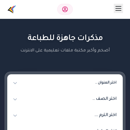
مذكرات جاهزة للطباعة
أضخم وأكبر مكتبة ملفات تعليمية على الانترنت