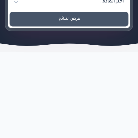
عرض النتائج