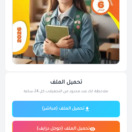
تحميل الملف
ملاحظة: لك عدد محدود من التحميلات كل 24 ساعة
تحميل الملف (مباشر)
تحميل الملف (جوجل درايف)