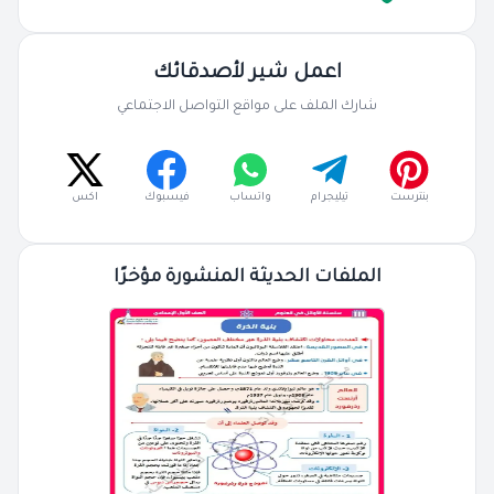
اعمل شير لأصدقائك
شارك الملف على مواقع التواصل الاجتماعي
بنترست
تيليجرام
واتساب
فيسبوك
اكس
الملفات الحديثة المنشورة مؤخرًا