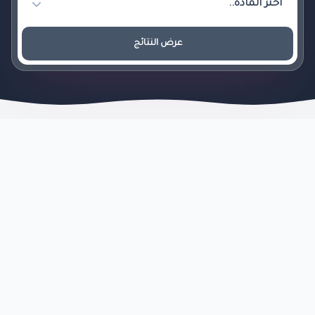
عرض النتائج