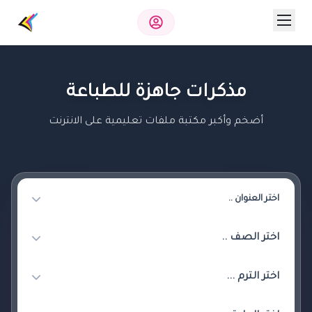
مذكرات جاهزة للطباعة
أضخم وأكبر مكتبة ملفات تعليمية على الانترنت