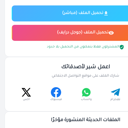
تحميل الملف (مباشر)
تحميل الملف (جوجل درايف)
المشتركون فقط يتمكنون من التحميل بلا حدود
اعمل شير لأصدقائك
شارك الملف على مواقع التواصل الاجتماعي
تيليجرام
واتساب
فيسبوك
اكس
الملفات الحديثة المنشورة مؤخرًا