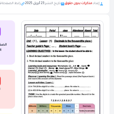
إعداد:
مذكرات بدون حقوق
تاريخ النشر:
23 أبريل 2025
رابط الصفحة:
ن
الصف
ا
ا