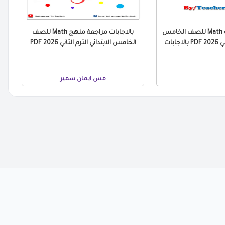
مراجعة التقييمات Math للصف الخامس
بالاجابات مراجعة منهج Math للصف
جابات
الخامس الابتدائي الترم الثاني 2026 PDF
مس ايمان سمير