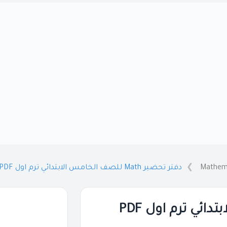
Mathem
دفتر تحضير Math للصف الخامس الابتدائي ترم اول PDF