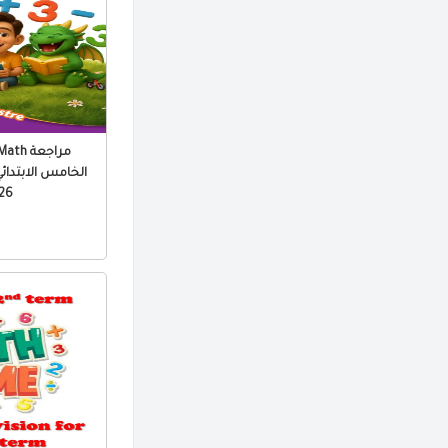
الخامس الابتدائي 
 PDF