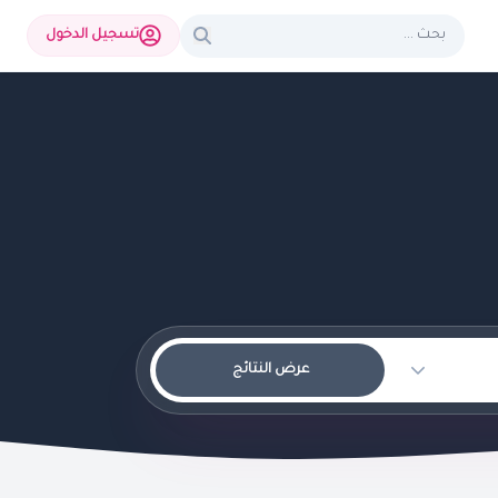
تسجيل الدخول
عرض النتائج