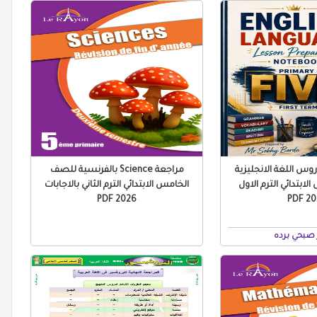
س اللغة الانجليزية
مراجعة Science بالفرنسية للصف
ابتدائي الترم الاول
الخامس الابتدائي الترم الثاني بالاجابات
2026 PDF
2027
صبحي برده