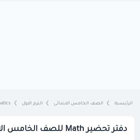
الرئيسية
الصف الخامس الابتدائي
الترم الاول
atics
دفتر تحضير Math للصف الخامس الابتدائي ترم اول PDF