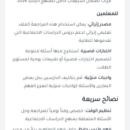
مرات لضمان استيعاب كامل للمنهج الجديد 2026.
للمعلمين
مصدر إثرائي:
يمكن استخدام هذه المراجعة كملف
تعليمي إثرائي لدعم دروس الدراسات الاجتماعية التي
تقدمونها للطلبة.
اختبارات قصيرة:
استخرج منها أسئلة متنوعة
لتصميم اختبارات قصيرة أو تقييمات يومية لمستوى
الطلاب.
واجبات منزلية:
قم بتكليف الدارسين بحل بعض
التمارين والأسئلة كواجبات منزلية لتعزيز الفهم.
نصائح سريعة
تنظيم الوقت:
خصص وقتاً يومياً للمراجعة وحل
الأسئلة المتعلقة بمنهج الدراسات الاجتماعية.
فهم وليس حفظ:
حاول فهم المفاهيم بدلاً من مجرد