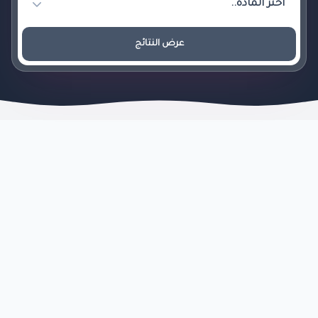
عرض النتائج