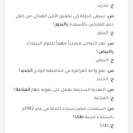
ج:
مدريد.
س:
تسعى الدولة إلى تحقيق الأمن الغذائي من خلال
دعم الفلاحين بالأسمدة و
البذور
؟
ج:
البذور.
س:
تعد الدواجن مصدراً مهماً للحوم البيضاء
و
البيض
؟
ج:
البيض.
س:
تقع واحة الفرافرة في محافظة الوادي
الجديد
؟
ج:
الجديد.
س:
التغذية السليمة تعمل على تقوية جهاز
المناعة
؟
ج:
المناعة.
س:
استعادت مصر سيناء كاملة في عام 1982م
باستثناء مدينة
طابا
؟
ج:
طابا.