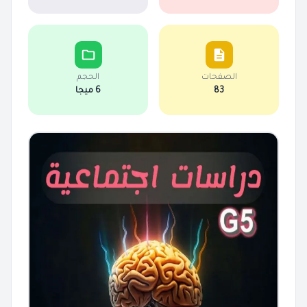
الصفحات
الحجم
83
6 ميجا