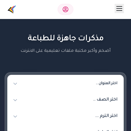
مذكرات جاهزة للطباعة
أضخم وأكبر مكتبة ملفات تعليمية على الانترنت