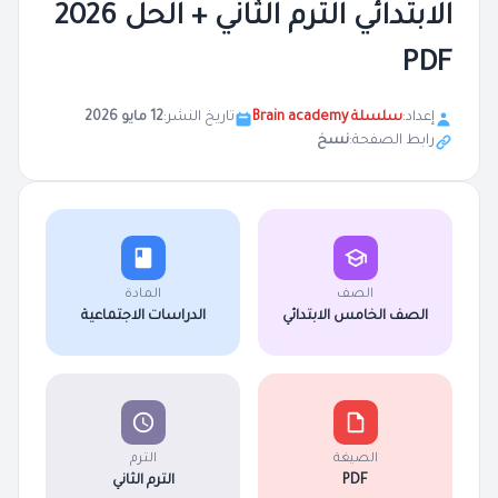
الابتدائي الترم الثاني + الحل 2026
PDF
إعداد:
سلسلة Brain academy
تاريخ النشر:
12 مايو 2026
رابط الصفحة:
نسخ
الصف
المادة
الصف الخامس الابتدائي
الدراسات الاجتماعية
الصيغة
الترم
PDF
الترم الثاني