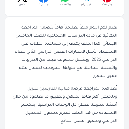
بنترست
تيليجرام
واتساب
فيسبوك
اكس
نقدم لكم اليوم ملفاً تعليمياً هاماً يتضمن المراجعة
النهائية في مادة الدراسات الاجتماعية للصف الخامس
الابتدائي. هذا الملف يهدف إلى مساعدة الطلاب على
الاستعداد الأمثل لاختبارات الفصل الدراسي الثاني للعام
الدراسي 2026، ويشمل مجموعة قيمة من التدريبات
والأسئلة الشاملة مع حلولها النموذجية لضمان فهم
عميق للمقرر.
تُعد هذه المراجعة فرصة مثالية للدارسين لتنزيل
وتلخيص أهم نقاط المنهج، وتطبيق ما تعلموه من خلال
أسئلة متنوعة تغطي كل الوحدات الدراسية. يمكنكم
الاستفادة من هذا الملف لتعزيز مستوى التحصيل
الدراسي وتحقيق أفضل النتائج.