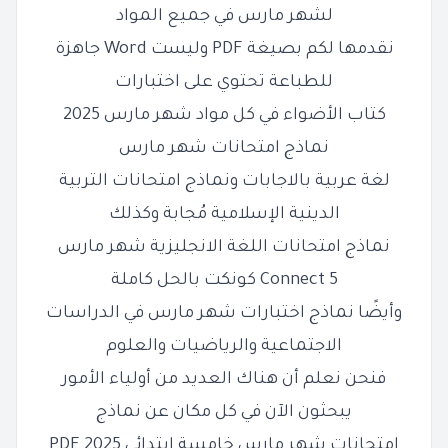
لشهر مارس في جميع المواد
نقدمها لكم بصيغة PDF وليست Word جاهزة
للطباعة تحتوي على اختبارات
كتاب الأضواء في كل مواد شهر مارس 2025
نماذج امتحانات شهر مارس
لغة عربية بالاجابات ونماذج امتحانات التربية
الدينية الإسلامية مُجابة وكذلك
نماذج امتحانات اللغة الانجليزية شهر مارس
Connect 5 كونكت بالحل كاملة
وأيضًا نماذج اختبارات شهر مارس في الدراسات
الاجتماعية والرياضيات والعلوم
فنحن نعلم أن هناك العديد من أولياء الأمور
يبحثون الآن في كل مكان عن نماذج
امتحانات شهر مارس خامسة ابتدائي 2025 PDF