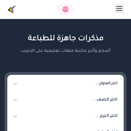
مذكرات جاهزة للطباعة
أضخم وأكبر مكتبة ملفات تعليمية على الانترنت