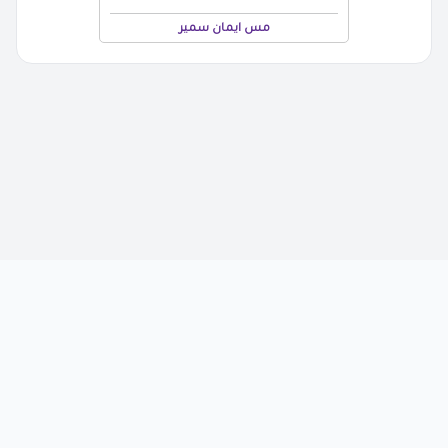
مس ايمان سمير