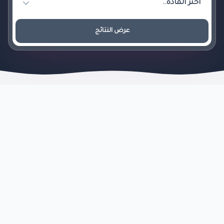
عرض النتائج