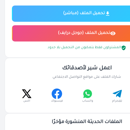
تحميل الملف (مباشر)
تحميل الملف (جوجل درايف)
المشتركون فقط يتمكنون من التحميل بلا حدود
اعمل شير لأصدقائك
شارك الملف على مواقع التواصل الاجتماعي
تيليجرام
واتساب
فيسبوك
اكس
الملفات الحديثة المنشورة مؤخرًا