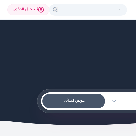
تسجيل الدخول
عرض النتائج