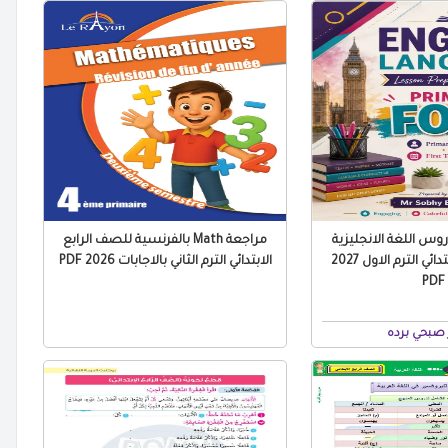
س اللغة الانجليزية
مراجعة Math بالفرنسية للصف الرابع
للصف الرابع الابتدائي الترم الاول 2027
الابتدائي الترم الثاني بالاجابات 2026 PDF
PDF
صبحي برده