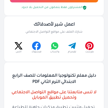
المشتركون فقط يتمكنون من التحميل بلا حدود
اعمل شير لأصدقائك
شارك الملف على مواقع التواصل الاجتماعي
بنترست
تيليجرام
واتساب
فيسبوك
اكس
دليل معلم تكنولوجيا المعلومات للصف الرابع
الابتدائي الترم الثاني PDF
لا تنس متابعتنا على مواقع التواصل الاجتماعي
وتحميل تطبيق الموبايل
تحميل وتثبيت تطبيق مذكرات جاهزة للطباعة