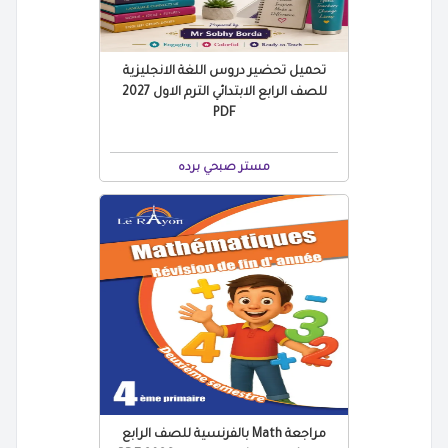
تحميل تحضير دروس اللغة الانجليزية
للصف الرابع الابتدائي الترم الاول 2027
PDF
مستر صبحي برده
مراجعة Math بالفرنسية للصف الرابع