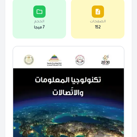
الصفحات
الحجم
152
7 ميجا