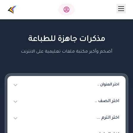
مذكرات جاهزة للطباعة
أضخم وأكبر مكتبة ملفات تعليمية على الانترنت