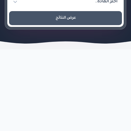
عرض النتائج