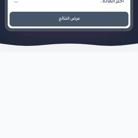
عرض النتائج