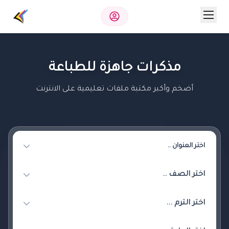
مذكرات جاهزة للطباعة
أضخم وأكبر مكتبة ملفات تعليمية على الانترنت