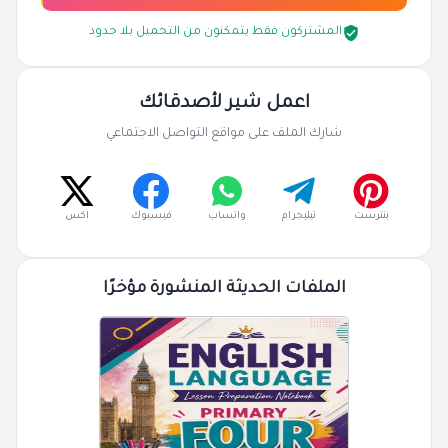
المشتركون فقط يتمكنون من التحميل بلا حدود
اعمل شير لأصدقائك
شارك الملف على مواقع التواصل الاجتماعي
بنترست
تيليجرام
واتساب
فيسبوك
اكس
الملفات الحديثة المنشورة مؤخرًا