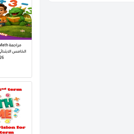
الخامس الابتدائي 
 PDF