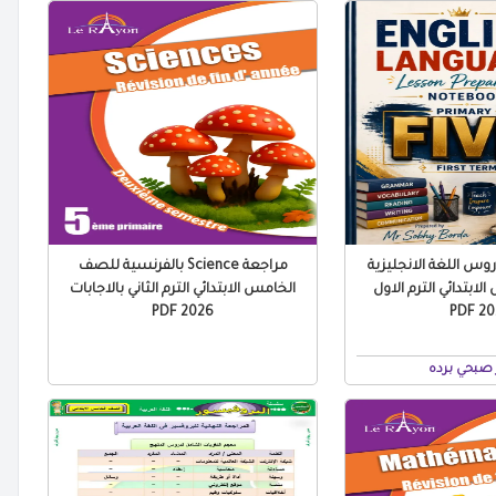
س اللغة الانجليزية
مراجعة Science بالفرنسية للصف
ابتدائي الترم الاول
الخامس الابتدائي الترم الثاني بالاجابات
2026 PDF
2027
صبحي برده