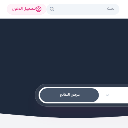
تسجيل الدخول
عرض النتائج