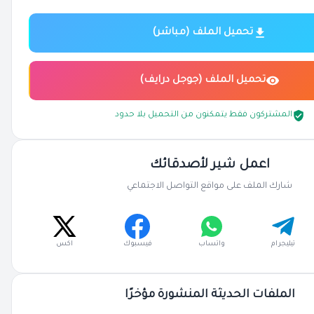
تحميل الملف (مباشر)
تحميل الملف (جوجل درايف)
المشتركون فقط يتمكنون من التحميل بلا حدود
اعمل شير لأصدقائك
شارك الملف على مواقع التواصل الاجتماعي
تيليجرام
واتساب
فيسبوك
اكس
الملفات الحديثة المنشورة مؤخرًا