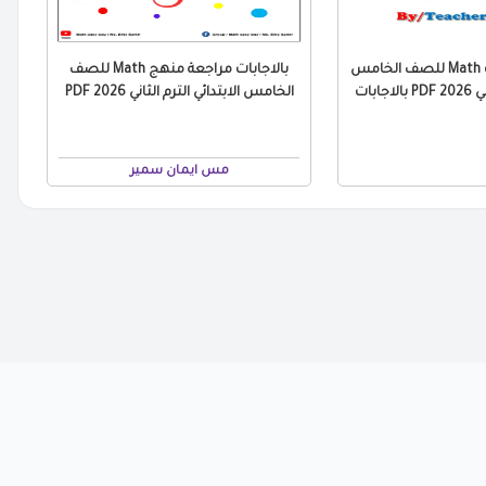
مراجعة التقييمات Math للصف الخامس
بالاجابات مراجعة منهج Math للصف
جابات
الخامس الابتدائي الترم الثاني 2026 PDF
مس ايمان سمير