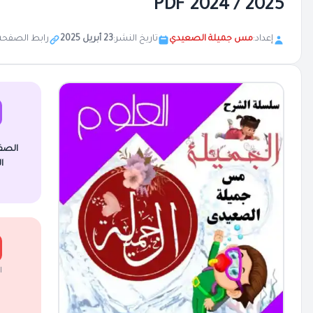
2025 / 2024 PDF
إعداد:
مس جميلة الصعيدي
تاريخ النشر:
23 أبريل 2025
رابط الصفحة
الصف
ا
ا