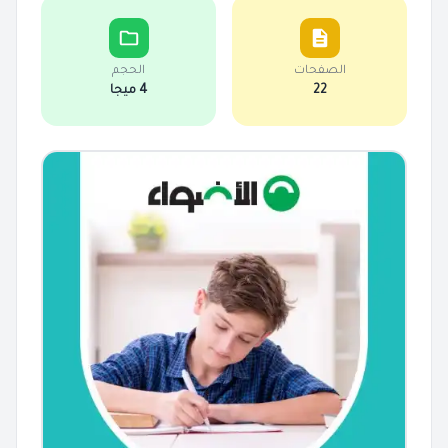
الصفحات
الحجم
22
4 ميجا