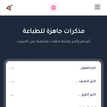
مذكرات جاهزة للطباعة
أضخم وأكبر مكتبة ملفات تعليمية على الانترنت