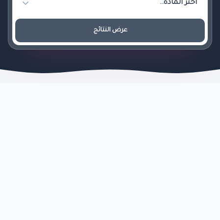
عرض النتائج