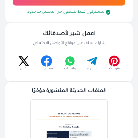
المشتركون فقط يتمكنون من التحميل بلا حدود
اعمل شير لأصدقائك
شارك الملف على مواقع التواصل الاجتماعي
بنترست
تيليجرام
واتساب
فيسبوك
اكس
الملفات الحديثة المنشورة مؤخرًا