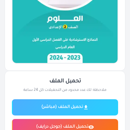
تحميل الملف
ملاحظة: لك عدد محدود من التحميلات كل 24 ساعة
تحميل الملف (مباشر)
تحميل الملف (جوجل درايف)