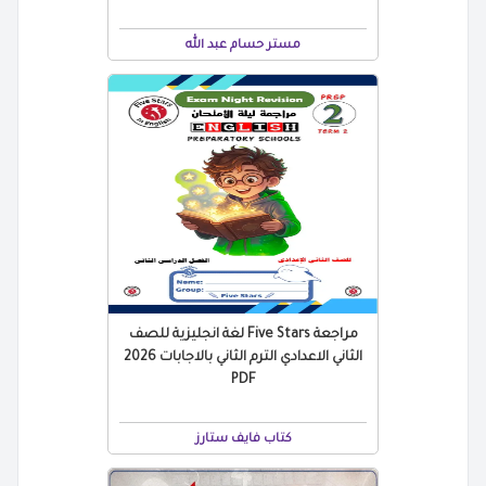
مستر حسام عبد الله
مراجعة Five Stars لغة انجليزية للصف
الثاني الاعدادي الترم الثاني بالاجابات 2026
PDF
كتاب فايف ستارز