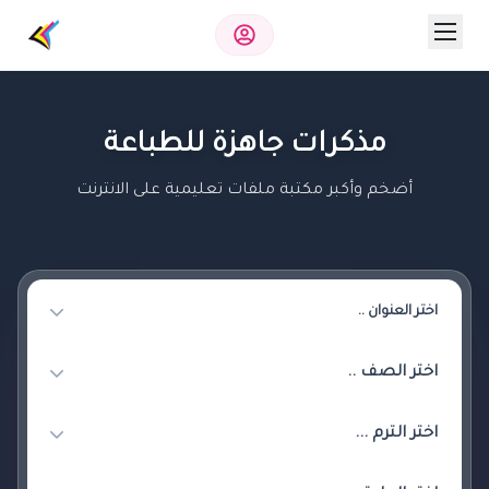
مذكرات جاهزة للطباعة
أضخم وأكبر مكتبة ملفات تعليمية على الانترنت