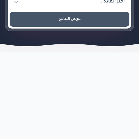
عرض النتائج