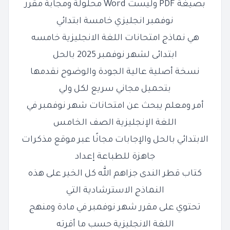
بصيغة PDF وليست Word محلولة ومجابة مقرر
نوفمبر انجليزي خامسة ابتدائي
هي نماذج امتحانات اللغة الانجليزية خامسه
ابتدائى لشهر نوفمبر 2025 بالحل
نسخة أصلية عالية الجودة والوضوح نقدمها
بتحميل مجاني سريع لكل ولي
أمر ومعلم يبحث عن امتحانات شهر نوفمبر في
اللغة الإنجليزية الصف الخامس
الابتدائي بالحل والإجابات مجانًا عبر موقع مذكرات
جاهزة للطباعة إعداد
كتاب قطر الندى جزاهم الله كل الخير على هذه
النماذج الاسترشادية التي
تحتوي على مقرر شهر نوفمبر في مادة ومنهج
اللغة الانجليزية حسب ما أقرته