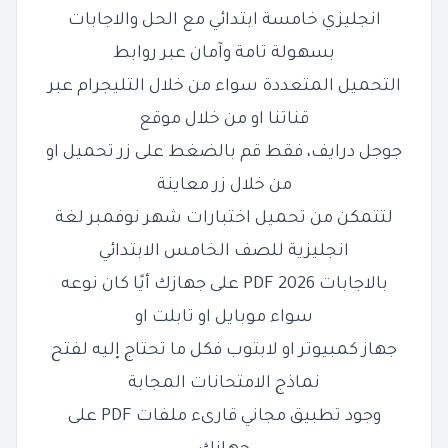
انجليزي خامسة ابتدائي مع الحل والاجابات
بسهولة تامة وآمان عبر روابط
التحميل المتعددة سواء من خلال التليجرام عبر
قناتنا او من خلال موقع
جوجل درايف، فقط قم بالضغط على زر تحميل او
من خلال زر معاينة
لتتمكن من تحميل
اختبارات شهر نوفمبر لغة
انجليزية للصف الخامس الابتدائي
بالاجابات 2026 PDF على جهازك أيًا كان نوعه
سواء موبايل او تابلت او
جهاز كمبيوتر او لابتوب فكل ما تحتاج إليه لفتح
نماذج الامتحانات المجابة
وجود تطبيق مجاني قارىء ملفات PDF على