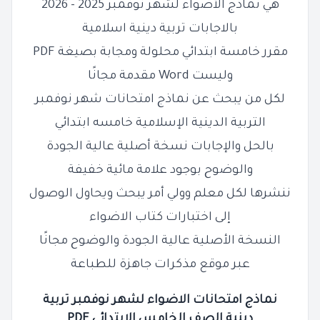
هي نماذج الأضواء لشهر نوفمبر 2025 - 2026
بالاجابات
تربية دينية اسلامية
مقرر خامسة ابتدائي محلولة ومجابة بصيغة PDF
وليست Word مقدمة مجانًا
لكل من يبحث عن نماذج امتحانات شهر نوفمبر
التربية الدينية الإسلامية خامسه ابتدائي
بالحل والإجابات نسخة أصلية عالية الجودة
والوضوح بوجود علامة مائية خفيفة
ننشرها لكل معلم وولي أمر يبحث ويحاول الوصول
إلى اختبارات كتاب الاضواء
النسخة الأصلية عالية الجودة والوضوح مجانًا
عبر موقع مذكرات جاهزة للطباعة
نماذج امتحانات الاضواء لشهر نوفمبر تربية
دينية
الصف
الخامس
الابتدائي PDF