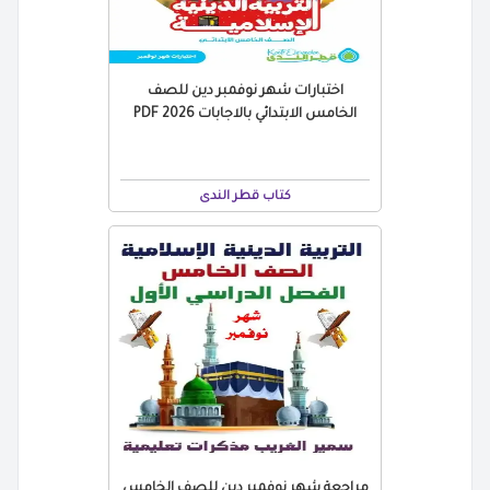
اختبارات شهر نوفمبر دين للصف
الخامس الابتدائي بالاجابات 2026 PDF
كتاب قطر الندى
مراجعة شهر نوفمبر دين للصف الخامس