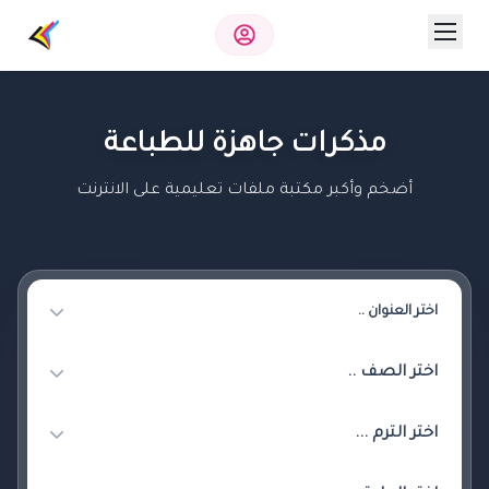
مذكرات جاهزة للطباعة
أضخم وأكبر مكتبة ملفات تعليمية على الانترنت