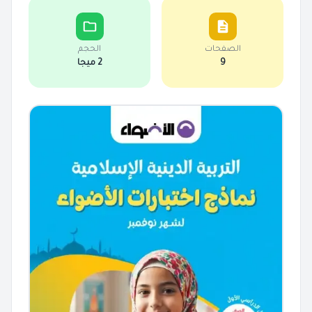
الصفحات
الحجم
9
2 ميجا