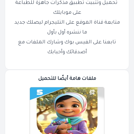
تحميل وتثبيت تطبيق مذكرات جاهزة للطباعة
على موبايلك
متابعة قناة الموقع على التليجرام ليصلك جديد
ما ننشره أول بأول
تابعنا على الفيس بوك وشارك الملفات مع
أصدقائك وأحبابك
ملفات هامة أيضًا للتحميل