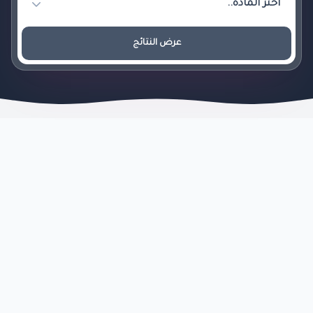
عرض النتائج