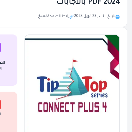
2024 PDF بالاجابات
تاريخ النشر:
23 أبريل 2025
رابط الصفحة:
نسخ
الص
ا
ا