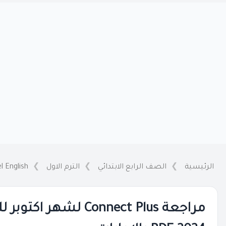
الرئيسية
الصف الرابع الابتدائي
الترم الاول
l English
مراجعة Connect Plus لشه