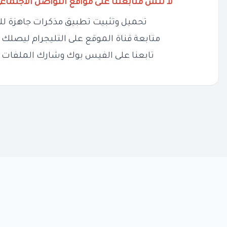
لا تنس متابعتنا على مواقع التواصل الاجتماع
تحميل وتثبيت تطبيق مذكرات جاهزة لل
متابعة قناة الموقع على التليجرام ليصلك ج
تابعنا على الفيس بوك وشارك الملفات 