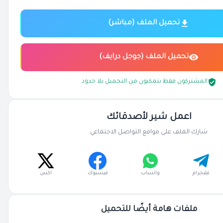
تحميل الملف (مباشر)
تحميل الملف (جوجل درايف)
المشتركون فقط يتمكنون من التحميل بلا حدود
اعمل شير لأصدقائك
شارك الملف على مواقع التواصل الاجتماعي
تيليجرام
واتساب
فيسبوك
اكس
ملفات هامة أيضًا للتحميل