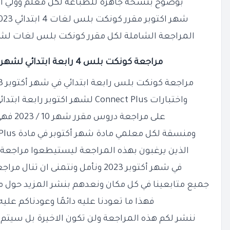
بوضوح بنسخة جاهزة للطباعة لكل معلم وولي أم
شهر اكتوبر مقرر كونكت بلس لغات 4 ابتدائي 2023 PDF ها نحن اليوم نقدم هذه
المراجعة الشاملة لكل مقرر كونكت بلس لغات لشهر 
مراجعة كونكت بلس 4 رابعة ابتدائي لشهر أكتوبر 2024 PDF مجابة
مراجعة كونكت بلس رابعة ابتدائي في شهر أكتوبر 2023 PDF هي مراجعة لامتحانات
واختبارات Connect Plus لشهر اكتوبر رابعة ابتدائي مقدمة إليكم بنسخة تشمل
على مراجعة دروس مقرر شهر 10 / 2023 فهي مراجعة مميزة وجميلة
ومنسقة لكل معلمي مادة شهر أكتوبر في مادة Connect Plus للصف الرابع الابتدائي
الذين يرغبون بهذه المراجعة ليستيطعوا مراجعة
في شهر أكتوبر 2023 ونأمل ونتمنى ان تنال
مراجعة شهر 
جميع متابعينا في كل مكان ونعدهم بنشر المزيد حول مراجعات
فهذا ما تعودنا عليه دائمًا وعودناكم علي
ننشر لكم هذه المراجعة ولن تكون الاخيرة بل سيتم 