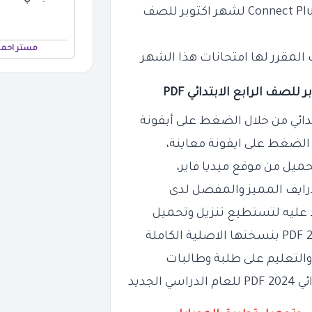
مراجعة Connect Plus لشهر اكتوبر للصف
مستر احمد
 الضغط على ايقونة معاينة،
ميل من موقع ميديا فاير،
درايف المميز والمفضل لدى
 عليه لتستطيع تنزيل وتحميل
 والتعليم على طلبة وطالبات