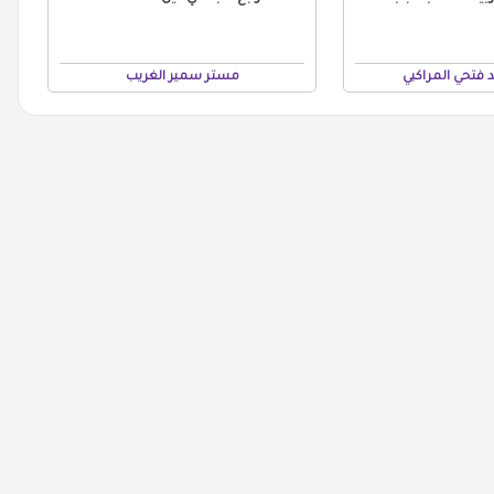
 فتحي المراكبي
مستر سمير الغريب