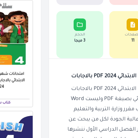
صفحات
الحجم
11
3 ميجا
امتحانات شهر 
 PDF
 وليست Word
كتاب س
ر الفصل الدراسي الأول ننشرها