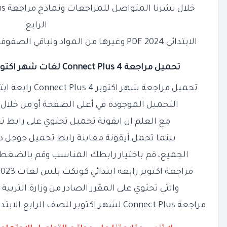
خلال نشرنا المتواصل للمراجعات ونماذج
الرابع
الابتدائي 2024 PDF وغيرها من المواد ولباقي الصفوف المقرر لها امتحانات هذا الشهر
تحميل مراجعة Connect Plus 4 لغات شهر اكتوبر للصف الرابع الابتدائي PDF
تحميل مراجعة شهر اكتوبر Connect Plus 4 رابعة ابتدائي من خلال الضغط على أيقونة
التحميل الموجودة في أعلى الصفحة أو من خلال
مع العلم ان ايقونة تحميل تحتوي على رابط تح
بينما تحمل أيقونة معاينة رابط تحميل جوجل 
الجميع، قم باختيار رابطك المناسب وقم بالضغط
مراجعة اكتوبر رابعة ابتدائي كونكت بلس لغات 2023 PDF بنسختها الاصلية الكاملة
والتي تحتوي على المقرر الصادر من وزارة التربية
مراجعة Connect Plus لشهر اكتوبر للصف الرابع الابتدائي 2024 PDF للعام الدراسي الجديد