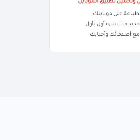
ي وتحميل تطبيق الموبايل
طباعة على موبايلك
ديد ما ننشره أول بأول
مع أصدقائك وأحبابك