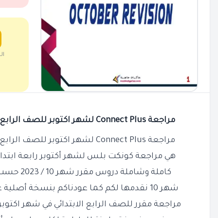
ال
مراجعة Connect Plus لشهر اكتوبر للصف الرابع الابتدائي 2024 PDF بالاجابات
مراجعة Connect Plus لشهر اكتوبر للصف الرابع الابتدائي 2024 PDF بالاجابات
هي مراجعة كونكت بلس لشهر أكتوبر رابعة ابتدائي بصيغة PDF
كاملة وشاملة دروس مقرر شهر 10 / 2023 حسب مقرر وزارة التربية والتعليم
شهر 10 نقدمها لكم كما عودناكم بنسخة أصلية عالية الجودة لكل من يبحث عن
مراجعة مقرر للصف الرابع الابتدائي في شهر اكتوب