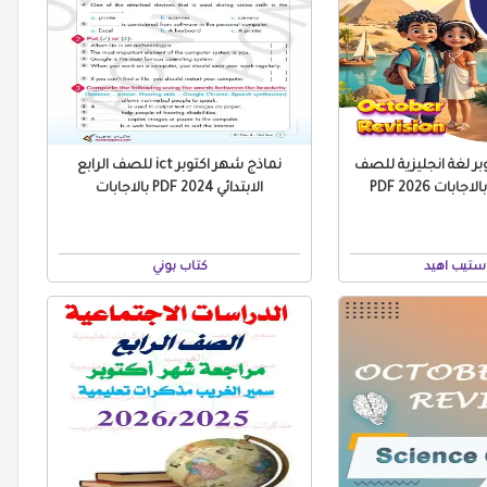
ر لغة انجليزية للصف
نماذج شهر اكتوبر ict للصف الرابع
جابات 2026 PDF
الابتدائي 2024 PDF بالاجابات
ستيب اهيد
كتاب بوني