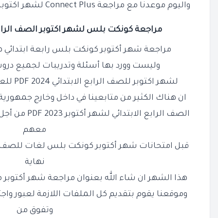
واليوم موعدنا مع مراجعة Connect Plus لشهر اكتوبر للصف الرابع الابتدائي 2024 PDF
مراجعة كونكت بلس لشهر اكتوبر الصف الرابع الا
مراجعة شهر أكتوبر كونكت بلس رابعة ابتدائي 
وليست وورد
بها أسئلة وتدريبات لجميع در
لشهر اكتوبر للصف الرابع الابتدائي 2024 PDF للعام الدراسي الجديد فنحن نعلم
ان هناك الكثير من
متابعينا في داخل وخارج جمهورية
الصف الرابع الا
معهم
قبل امتحانات
شهر أكتوبر كونكت بلس لغات للصف الر
نهاية
هذا الشهر
ان شاء الله بعنوان مراجعة شهر أكتوبر مقرر كونكت
وموقعنا يقوم بتقديم كل الملفات اللازمة لعبور واجت
وتفوق من