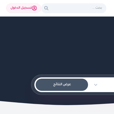
تسجيل الدخول
عرض النتائج