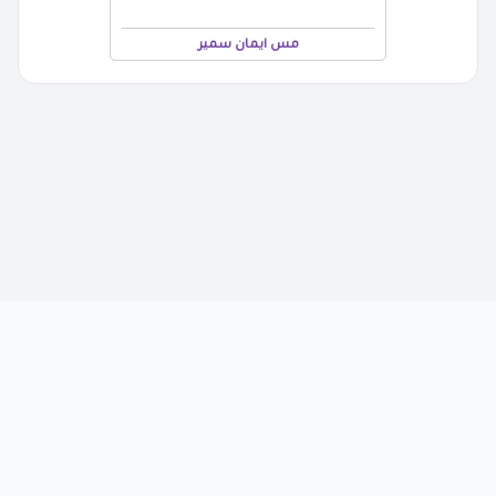
مس ايمان سمير