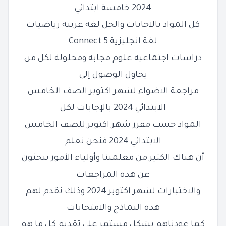
2024 خامسة ابتدائي
كل المواد بالاجابات والحل لغة عربية رياضيات
لغة انجليزية Connect 5
دراسات اجتماعية علوم مجابة ومحلولة لكل من
يحاول الوصول إلى
مراجعة الاضواء لشهر اكتوبر الصف الخامس
الابتدائي 2024 بالإجابات لكل
المواد حسب مقرر شهر اكتوبر للصف الخامس
الابتدائي 2024 فنحن نعلم
أن هناك الكثير من معلمينا وأولياء الأمور يبحثون
عن هذه المراجعات
والاختبارات لشهر اكتوبر 2024 وذلك نقدم لهم
هذه النماذج والامتحانات
كما عودناهم بشكل مستمر على تقديم كل ما هو