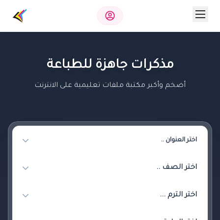
مذكرات جاهزة للطباعة
أضخم وأكبر مكتبة ملفات تعليمية على الانترنت