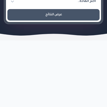
عرض النتائج