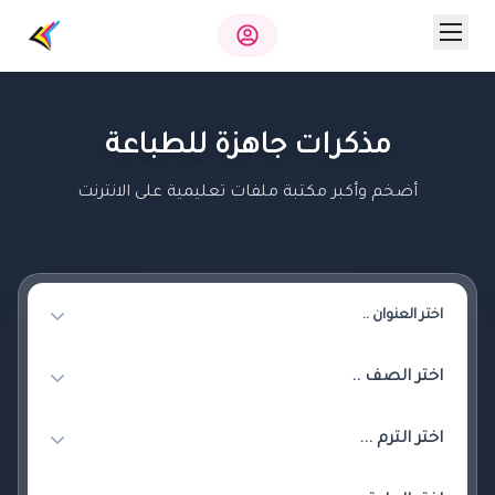
مذكرات جاهزة للطباعة
أضخم وأكبر مكتبة ملفات تعليمية على الانترنت