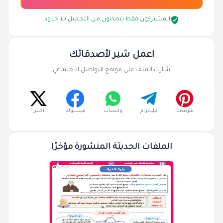
المشتركون فقط يتمكنون من التحميل بلا حدود
اعمل شير لأصدقائك
شارك الملف على مواقع التواصل الاجتماعي
بنترست
تيليجرام
واتساب
فيسبوك
اكس
الملفات الحديثة المنشورة مؤخرًا