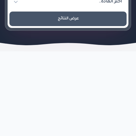
عرض النتائج