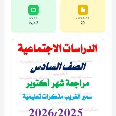
الصفحات
الحجم
20
2 ميجا