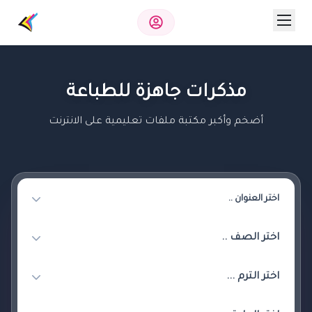
مذكرات جاهزة للطباعة
أضخم وأكبر مكتبة ملفات تعليمية على الانترنت