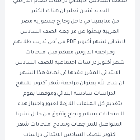
للصف السادس الابتدائي دراسات للعام الدراسي
الجديد
فنحن نعلم ان هناك الكثير
من متابعينا في داخل وخارج جمهورية مصر
العربية يبحثوا
عن مراجعة الصف السادس
الابتدائي لشهر أكتوبر PDF من أجل تدريب
طلابهم
ومراجعة الدروس معهم قبل امتحانات
شهر أكتوبر دراسات اجتماعية للصف السادس
الابتدائي المقرر عقدها في
نهاية هذا الشهر
ان شاء الله بعنوان مراجعة شهر أكتوبر لمنهج
الدراسات سادسة ابتدائي
وموقعنا يقوم
بتقديم كل الملفات اللازمة لعبور واجتياز
هذه
الامتحانات بسلام ونجاح وتفوق من خلال نشرنا
المتواصل للمراجعات ونماذج
امتحانات شهر
اكتوبر للصف السادس الابتدائي دراسات