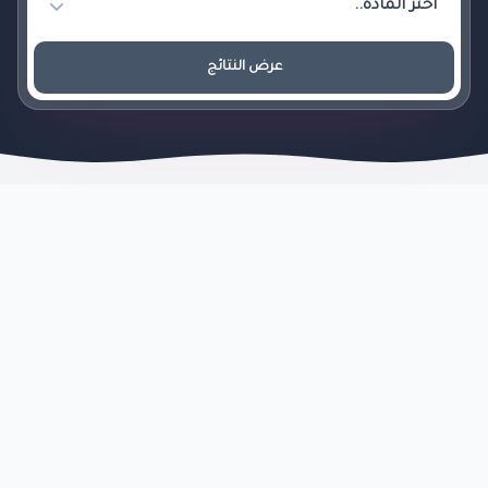
عرض النتائج