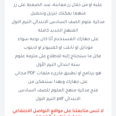
عليه او من خلال زر معاينة، عند الضغط على زر
منهما يمكنك تنزيل وتحميل
مذكرة علوم الصف السادس الابتدائي الترم الاول
المنهج الجديد كاملة
على جهازك المستخدم أيًا كان نوعه سواء
موبايل او تابلت او كمبيوتر او لابتوب
فكل ما ستحتاج إليه للاطلاع على ملزمة علوم
ستة ابتدائي الترم الأول
هو برنامج او تطبيق قارىء ملفات PDF مجاني
على جهازك وبهذا ستتمكن من
فتح مذكرة منهج العلوم للصف السادس
الابتدائي pdf الترم الاول
لا تنس متابعتنا على مواقع التواصل الاجتماعي