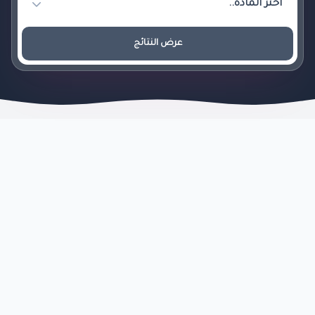
عرض النتائج