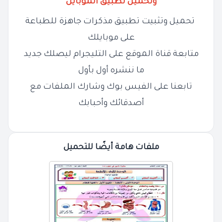
وتحميل تطبيق الموبايل
تحميل وتثبيت تطبيق مذكرات جاهزة للطباعة
على موبايلك
متابعة قناة الموقع على التليجرام ليصلك جديد
ما ننشره أول بأول
تابعنا على الفيس بوك وشارك الملفات مع
أصدقائك وأحبابك
ملفات هامة أيضًا للتحميل