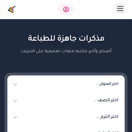
مذكرات جاهزة للطباعة
أضخم وأكبر مكتبة ملفات تعليمية على الانترنت