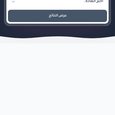
عرض النتائج