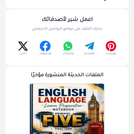
اعمل شير لأصدقائك
شارك الملف على مواقع التواصل الاجتماعي
بنترست
تيليجرام
واتساب
فيسبوك
اكس
الملفات الحديثة المنشورة مؤخرًا