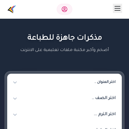
مذكرات جاهزة للطباعة
أضخم وأكبر مكتبة ملفات تعليمية على الانترنت