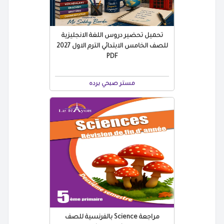
تحميل تحضير دروس اللغة الانجليزية
للصف الخامس الابتدائي الترم الاول 2027
PDF
مستر صبحي برده
مراجعة Science بالفرنسية للصف