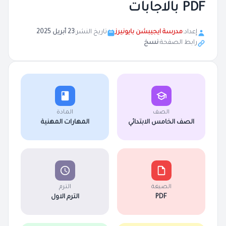
PDF بالاجابات
إعداد:
مدرسة ايجيبشن بايونيرز
تاريخ النشر:
23 أبريل 2025
رابط الصفحة:
نسخ
الصف
المادة
الصف الخامس الابتدائي
المهارات المهنية
الصيغة
الترم
PDF
الترم الاول