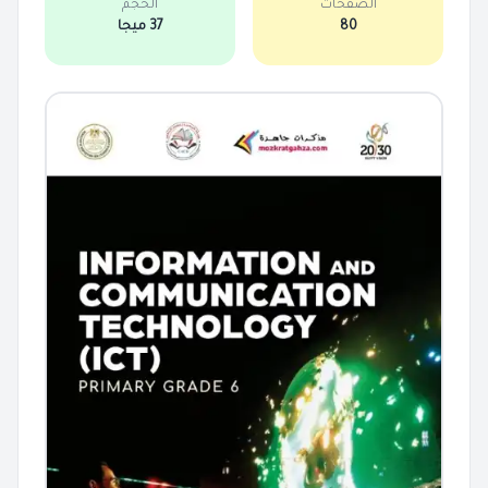
الصفحات
الحجم
80
37 ميجا