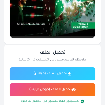
تحميل الملف
ملاحظة: لك عدد محدود من التحميلات كل 24 ساعة
تحميل الملف (مباشر)
تحميل الملف (جوجل درايف)
المشتركون فقط يتمكنون من التحميل بلا حدود