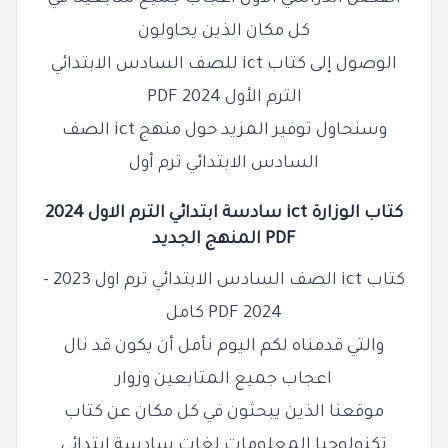
كل مكان الذين يحاولون
الوصول إلى كتاب ict للصف السادس الابتدائي
الترم الأول 2024 PDF
وسنحاول توفير المزيد حول منهج ict الصف
السادس الابتدائي ترم أول
كتاب الوزارة ict سادسة ابتدائي الترم الاول 2024
PDF المنهج الجديد
كتاب ict الصف السادس الابتدائي ترم اول 2023 -
2024 PDF كامل
والتي قدمناه لكم اليوم نأمل أن يكون قد نال
اعجاب جميع المتابعين وزوار
موقعنا الذين يبحثون في كل مكان عن كتاب
تكنولوجيا المعلومات لغات سادسة ابتدائي