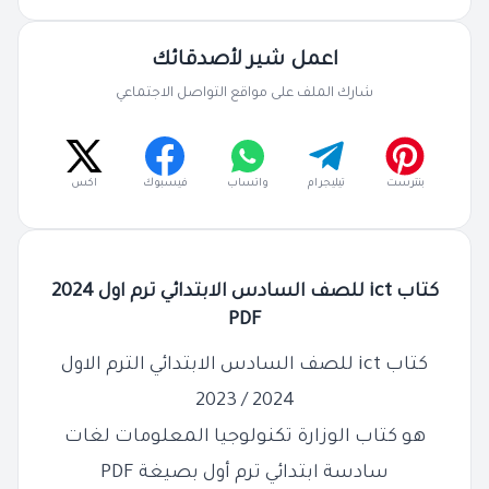
اعمل شير لأصدقائك
شارك الملف على مواقع التواصل الاجتماعي
بنترست
تيليجرام
واتساب
فيسبوك
اكس
كتاب ict للصف السادس الابتدائي ترم اول 2024
PDF
كتاب ict للصف السادس الابتدائي الترم الاول
2024 / 2023
هو كتاب الوزارة تكنولوجيا المعلومات لغات
سادسة ابتدائي ترم أول بصيغة PDF