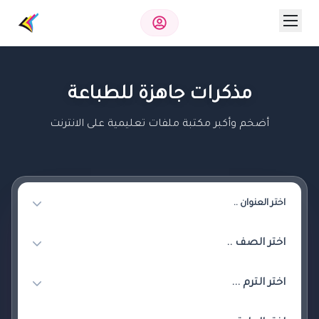
مذكرات جاهزة للطباعة
أضخم وأكبر مكتبة ملفات تعليمية على الانترنت