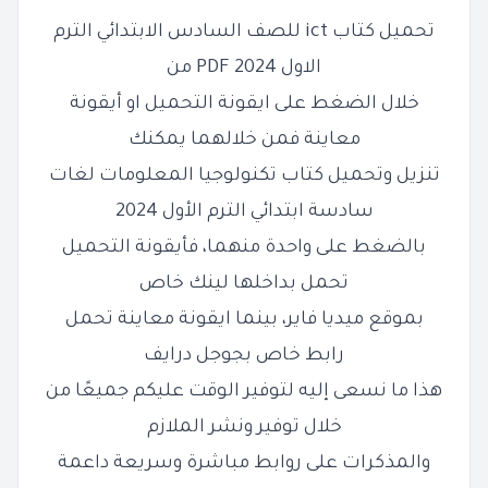
تحميل كتاب ict للصف السادس الابتدائي الترم
الاول 2024 PDF من
خلال الضغط على ايقونة التحميل او أيقونة
معاينة فمن خلالهما يمكنك
تنزيل وتحميل كتاب تكنولوجيا المعلومات لغات
سادسة ابتدائي الترم الأول 2024
بالضغط على واحدة منهما، فأيقونة التحميل
تحمل بداخلها لينك خاص
بموقع ميديا فاير، بينما ايقونة معاينة تحمل
رابط خاص بجوجل درايف
هذا ما نسعى إليه لتوفير الوقت عليكم جميعًا من
خلال توفير ونشر الملازم
والمذكرات على روابط مباشرة وسريعة داعمة