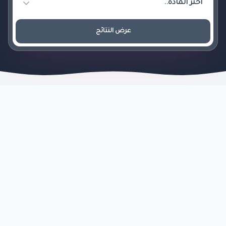
عرض النتائج