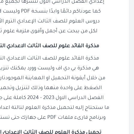
إعدادي الفصل الدراسي الأول ننشرها لجميع متا
كما عودناكم دائمًا وابدًا بنسخة PDF وليست Word كاملة وشاملة جميع
دروس العلوم للصف الثالث الإعدادي الترم الأ
لكل من يبحث عن أجمل وأقوى ملزمة علوم ثالثة 
مذكرة القائد علوم للصف الثالث الاعدادي الترم الاول 2023 
مذكرة القائد علوم للصف الثالث الاعدادي الترم الاول 2023 
هي مذكرة بي دي اف وليست وورد يمكنك تنزي
من خلال أيقونة التحميل او المعاينة الموجودت
الضغط على واحدة منهما وذلك لتنزيل وتحميل 
الفصل الدراسي الاول 2023 - 2024 كاملة على جهازك أيًا كان نوعه فقط كل
ما ستحتاج إليه لتحميل مذكرة العلوم لتالتة اعدادي الترم الا
وبرنامج قارىء ملفات PDF على جهازك حتى تستطيع معاينة وقراءة المذكرة
تحميل مذكرة العلوم للصف الثالث الاعدادي الترم الاول 24