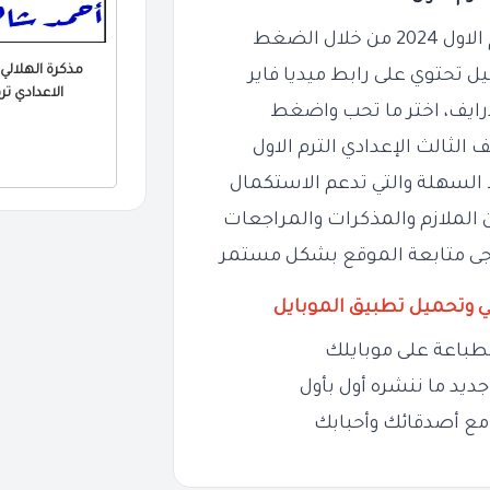
ال الضغط
مذكرة الهلالي
يل تحتوي على رابط ميديا فاير
الاعدادي ترم اول 
درايف، اختر ما تحب واضغط
الثالث الإعدادي الترم الاول
السهلة والتي تدعم الاستكمال
 الملازم والمذكرات والمراجعات
يرجى متابعة الموقع بشكل مستمر
ي وتحميل تطبيق الموبايل
طباعة على موبايلك
ديد ما ننشره أول بأول
مع أصدقائك وأحبابك