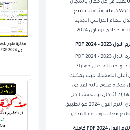
بعينا في كل مكان بالمجان
ول للعام الدراسي الجديد
اعدادي ترم اول 2024
- 2024 PDF
مذكرة علوم للصف
اول 2024 PDF مستر ياسر صميده
- 2024 PDF
لها وتحميلها على جهازك
ان أعلى الصفحة، حيث يمكنك
مذكرة علوم تالته اعدادي
ول 2024 هو تطبيق
20 PDF كاملة