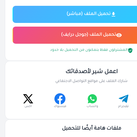
تحميل الملف (مباشر)
تحميل الملف (جوجل درايف)
المشتركون فقط يتمكنون من التحميل بلا حدود
اعمل شير لأصدقائك
شارك الملف على مواقع التواصل الاجتماعي
تيليجرام
واتساب
فيسبوك
اكس
ملفات هامة أيضًا للتحميل