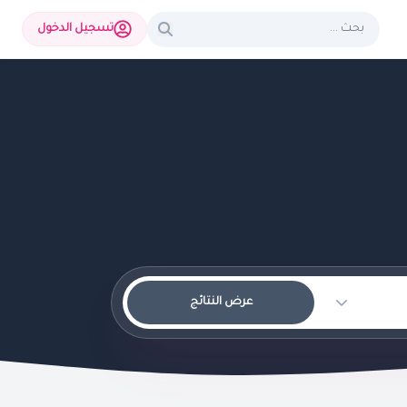
تسجيل الدخول
عرض النتائج