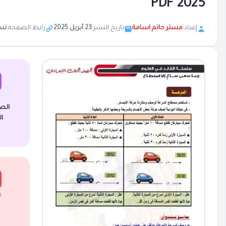
2025 PDF
إعداد:
مستر حاتم اسامة
تاريخ النشر:
23 أبريل 2025
رابط الصفحة:
نس
الص
ا
ا