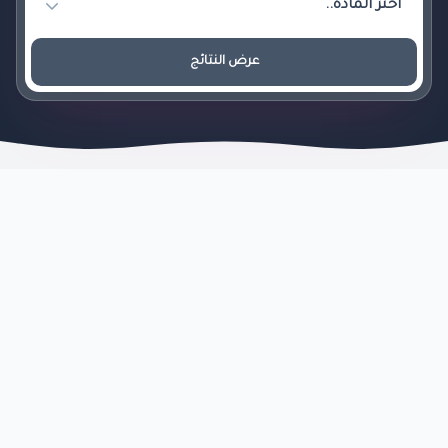
عرض النتائج