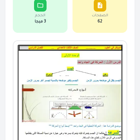
الصفحات
الحجم
62
3 ميجا