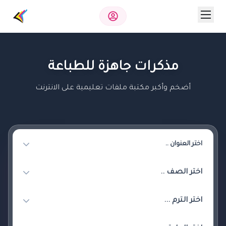
مذكرات جاهزة للطباعة
أضخم وأكبر مكتبة ملفات تعليمية على الانترنت