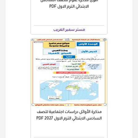
أقوى مذكرة علوم للصف السادس
الابتدائي الترم الاول PDF
مستر سمير الغريب
مذكرة الأوائل دراسات اجتماعية للصف
السادس الابتدائي الترم الاول 2027 PDF