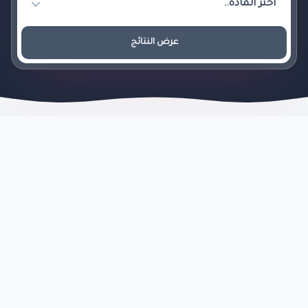
عرض النتائج