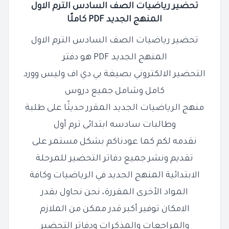
تحضير رياضيات الصف السادس الترم الاول
المنهج الجديد PDF كاملًا
تحضير رياضيات الصف السادس الترم الاول
المنهج الجديد PDF هو دفتر
التحضير الالكتروني بصيغة بي دي اف وليس وورد
كامل وشامل جميع دروس
منهج الرياضيات الجديد المقرر حديثًا على طلبة
وطالبات سادسه ابتدائى ترم أول
نقدمه لكم كما عودناكم بشكل مستمر على
تقديم ونشر جميع دفاتر التحضير للمرحلة
الابتدائية المنهج الجديد في الرياضيات وكافة
المواد الأخرى المقررة، نحن نحاول بقدر
الامكان توفير أكبر قدر ممكن من الملازم
والمراجعات والمذكرات ودفاتر التحضير