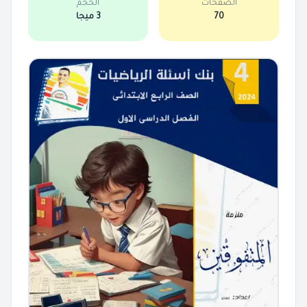
الصفحات
الحجم
70
3 ميجا