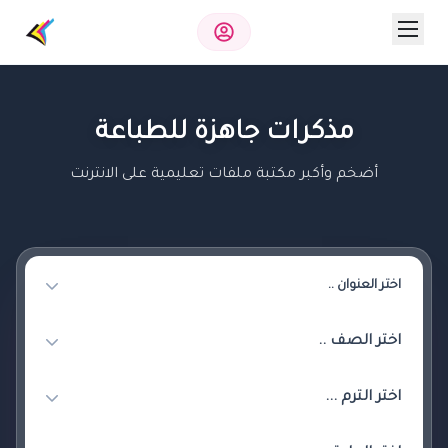
مذكرات جاهزة للطباعة
أضخم وأكبر مكتبة ملفات تعليمية على الانترنت