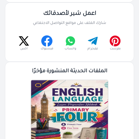
اعمل شير لأصدقائك
شارك الملف على مواقع التواصل الاجتماعي
بنترست
تيليجرام
واتساب
فيسبوك
اكس
الملفات الحديثة المنشورة مؤخرًا