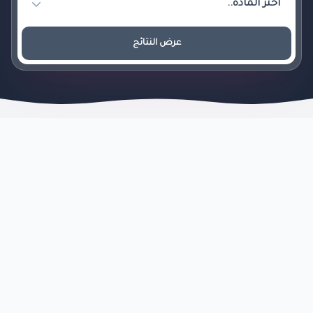
عرض النتائج