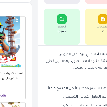
صفحات
الحجم
21
9 ميجا
يساعد هذا الملف في مراجعة شهر أبريل 2026 لمادة اللغة العربية لـ4 ابتدائي. يركز على الدروس
لة متنوعة مع الحلول. يهدف إلى تعزيز
اءة والنحو والتعبير.
امتحانات رياضيات 
شهر مارس 2026 بالاجابات PDF
هذا الشهر فقط بدلاً من المنهج كاملاً.
كتاب 
مع الحلول لقياس التحصيل.
ستعداد للامتحانات الشهرية.