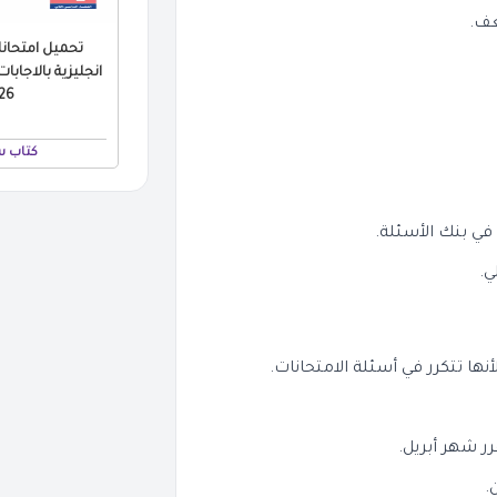
عف.
تحميل امتحان
انجليزية بالاجابات
 PDF
كتاب س
في بنك الأسئلة.
ي.
ها تتكرر في أسئلة الامتحانات.
 شهر أبريل.
.