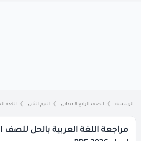
الرئيسية
الصف الرابع الابتدائي
الترم الثاني
اللغة الع
مراجعة اللغة العربية بالحل للصف الر