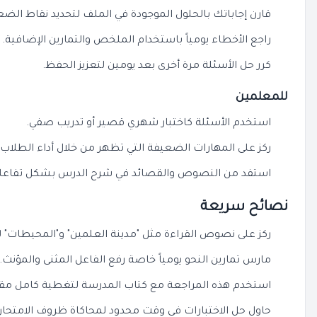
قارن إجاباتك بالحلول الموجودة في الملف لتحديد نقاط الض
راجع الأخطاء يومياً باستخدام الملخص والتمارين الإضافية.
كرر حل الأسئلة مرة أخرى بعد يومين لتعزيز الحفظ.
للمعلمين
استخدم الأسئلة كاختبار شهري قصير أو تدريب صفي.
ركز على المهارات الضعيفة التي تظهر من خلال أداء الطلاب 
استفد من النصوص والقصائد في شرح الدرس بشكل تفاعل
نصائح سريعة
ركز على نصوص القراءة مثل "مدينة العلمين" و"المحيطات" لأن
مارس تمارين النحو يومياً خاصة رفع الفاعل المثنى والمؤنث.
استخدم هذه المراجعة مع كتاب المدرسة لتغطية كامل مقرر
حاول حل الاختبارات في وقت محدود لمحاكاة ظروف الامتحان