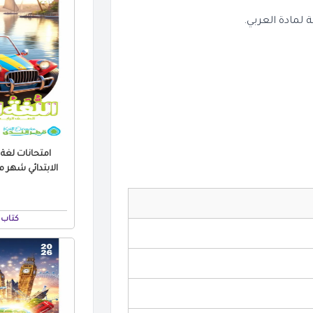
مادة العربي.
امتحانات لغة 
كتاب 