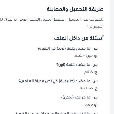
طريقة التحميل والمعاينة
للمعاينة قبل التحميل: اضغط "تحميل الملف (جوجل درايف)". ل
(تليجرام)".
أسئلة من داخل الملف
س: ما معنى كلمة (تردد) في الفقرة؟
ج:
حيرة - شك.
س: ما مضاد كلمة (نور)؟
ج:
ظلام.
س: ما مضاد (طبيعية) في نص مدينة العلمين؟
ج:
صناعية.
س: ما مرادف (يحكي)؟
ج:
يروي.