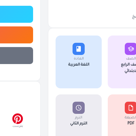
خ
الصف
المادة
ف الرابع
اللغة العربية
لابتدائي
لصيغة
الترم
PDF
الترم الثاني
بنترست