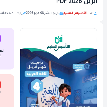
ابريل 2026 PDF
إعداد:
التأسيس السليم
تاريخ النشر:
08 مايو 2026
رابط الصفحة:
نس
الص
ا
ا