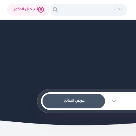
تسجيل الدخول
عرض النتائج