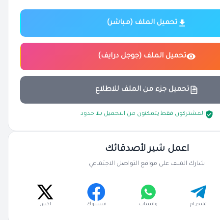
تحميل الملف (مباشر)
تحميل الملف (جوجل درايف)
تحميل جزء من الملف للاطلاع
المشتركون فقط يتمكنون من التحميل بلا حدود
اعمل شير لأصدقائك
شارك الملف على مواقع التواصل الاجتماعي
تيليجرام
واتساب
فيسبوك
اكس