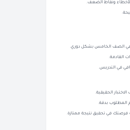
د الأخطاء ونقاط الضعف.
حة.
ب في الصف الخامس بشكل دوري.
ت القادمة.
ضافي في التدريس.
اختبار الحقيقية.
م المطلوب بدقة.
دت فرصتك في تحقيق نتيجة ممتازة.