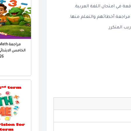
عة في امتحان اللغة العربية.
مراجعة أخطائهم والتعلم منها.
يب المتكرر.
الخامس الابتدائي 
 PDF