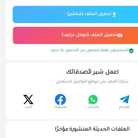
تحميل الملف (مباشر)
تحميل الملف (جوجل درايف)
المشتركون فقط يتمكنون من التحميل بلا حدود
اعمل شير لأصدقائك
شارك الملف على مواقع التواصل الاجتماعي
تيليجرام
واتساب
فيسبوك
اكس
الملفات الحديثة المنشورة مؤخرًا