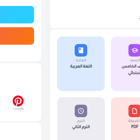
الصف
المادة
 الخامس
اللغة العربية
لابتدائي
بنترست
لصيغة
الترم
PDF
الترم الثاني