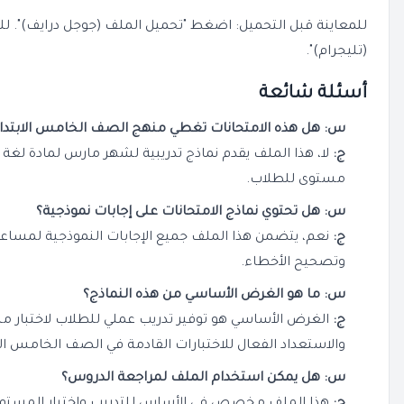
للمعاينة قبل التحميل: اضغط "تحميل الملف (جوجل درايف)". ل
(تليجرام)".
أسئلة شائعة
س: هل هذه الامتحانات تغطي منهج الصف الخامس الابتدائي
ج:
لا، هذا الملف يقدم نماذج تدريبية لشهر مارس لمادة لغة 
مستوى للطلاب.
س: هل تحتوي نماذج الامتحانات على إجابات نموذجية؟
ج:
نعم، يتضمن هذا الملف جميع الإجابات النموذجية لمساعد
وتصحيح الأخطاء.
س: ما هو الغرض الأساسي من هذه النماذج؟
ج:
الغرض الأساسي هو توفير تدريب عملي للطلاب لاختبار مس
والاستعداد الفعال للاختبارات القادمة في الصف الخامس الاب
س: هل يمكن استخدام الملف لمراجعة الدروس؟