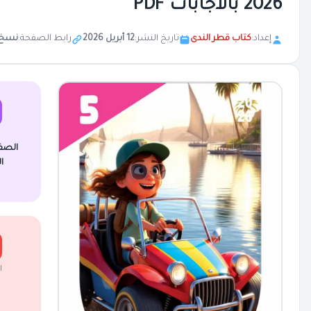
2026 بالاجابات PDF
إعداد:
كتاب قطر الندى
تاريخ النشر:
12 أبريل 2026
رابط الصفحة:
نسخ
الصف
ا
ا