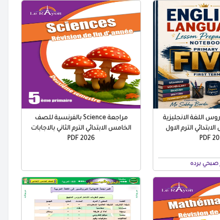
س اللغة الانجليزية
مراجعة Science بالفرنسية للصف
ابتدائي الترم الاول
الخامس الابتدائي الترم الثاني بالاجابات
2026 PDF
2027
صبحي برده