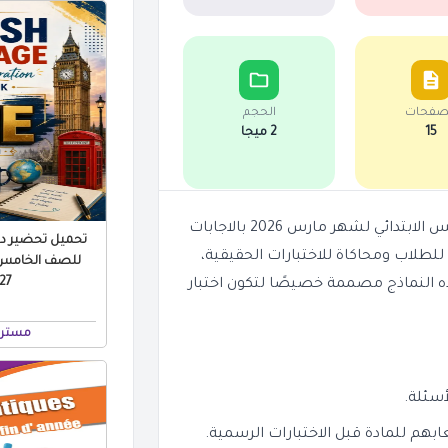
صفحات
الحجم
15
2 ميجا
نقدم لكم مجموعة من نماذج امتحانات لغة عربية للصف الخامس الابتدائي لشهر مارس 2026 بالاجابات
تحميل تحضير درو
ريب عملي للطلاب ومحاكاة للاختبارات الحقيقية،
للصف الخامس ال
 PDF
 النماذج مصممة خصيصًا لتكون اختبار
مستر 
سئلة.
ابهم للمادة قبل الاختبارات الرسمية.