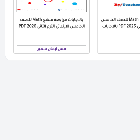
مراجعة التقييمات Math للصف الخامس
بالاجابات مراجعة منهج Math للصف
جابات
الخامس الابتدائي الترم الثاني 2026 PDF
مس ايمان سمير