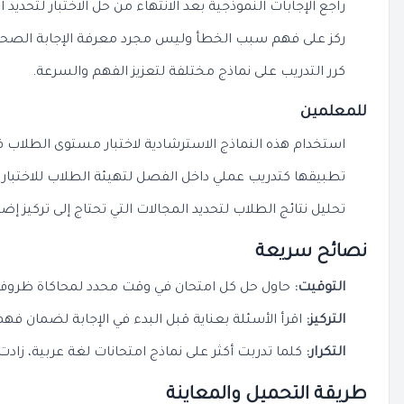
راجع الإجابات النموذجية بعد الانتهاء من حل الاختبار لتحدي
ركز على فهم سبب الخطأ وليس مجرد معرفة الإجابة الصحي
كرر التدريب على نماذج مختلفة لتعزيز الفهم والسرعة.
للمعلمين
استخدام هذه النماذج الاسترشادية لاختبار مستوى الطلا
تطبيقها كتدريب عملي داخل الفصل لتهيئة الطلاب للاختبارا
تحليل نتائج الطلاب لتحديد المجالات التي تحتاج إلى تركيز إ
نصائح سريعة
التوقيت:
حاول حل كل امتحان في وقت محدد لمحاكاة ظروف ال
التركيز:
اقرأ الأسئلة بعناية قبل البدء في الإجابة لضمان فه
التكرار:
كلما تدربت أكثر على نماذج امتحانات لغة عربية، زا
طريقة التحميل والمعاينة