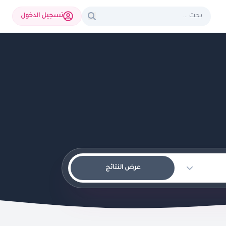
تسجيل الدخول
عرض النتائج