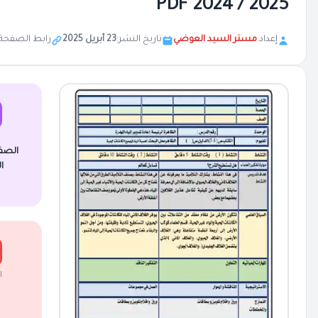
2025 / 2024 PDF
إعداد:
مستر السيد العوضي
تاريخ النشر:
23 أبريل 2025
رابط الصفحة:
الصف
ا
ا