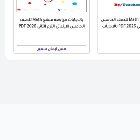
مراجعة التقييمات Math للصف الخامس
بالاجابات مراجعة منهج Math للصف
جابات
الخامس الابتدائي الترم الثاني 2026 PDF
مس ايمان سمير