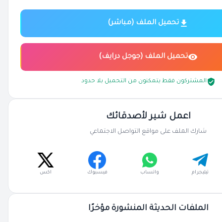
تحميل الملف (مباشر)
تحميل الملف (جوجل درايف)
المشتركون فقط يتمكنون من التحميل بلا حدود
اعمل شير لأصدقائك
شارك الملف على مواقع التواصل الاجتماعي
تيليجرام
واتساب
فيسبوك
اكس
الملفات الحديثة المنشورة مؤخرًا