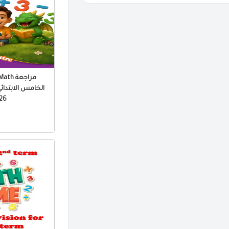
الخامس الابتدائي 
 PDF