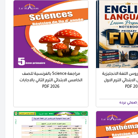
س اللغة الانجليزية
مراجعة Science بالفرنسية للصف
ابتدائي الترم الاول
الخامس الابتدائي الترم الثاني بالاجابات
2026 PDF
2027
صبحي برده