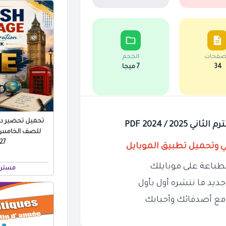
صفحات
الحجم
34
7 ميجا
تحميل تحضير درو
2 / 2024 PDF
للصف الخامس ال
 PDF
ي وتحميل تطبيق الموبايل
طباعة على موبايلك
مستر 
ديد ما ننشره أول بأول
مع أصدقائك وأحبابك