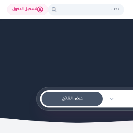
تسجيل الدخول
عرض النتائج