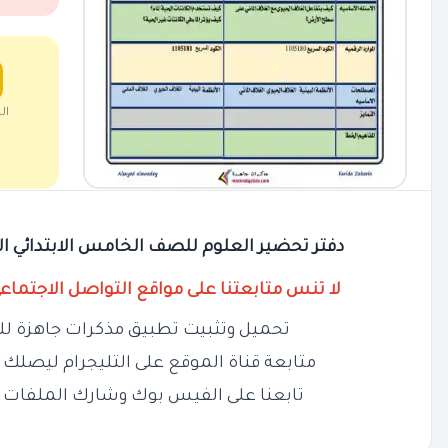
ال
دفتر تحضير العلوم للصف الخامس الابتدائي الترم الثاني 025
لا تنس متابعتنا على مواقع التواصل الاجتماع
تحميل وتثبيت تطبيق مذكرات جاهزة لل
متابعة قناة الموقع على التليجرام ليصلك ج
تابعنا على الفيس بوك وشارك الملفات 