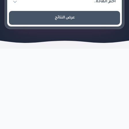
عرض النتائج