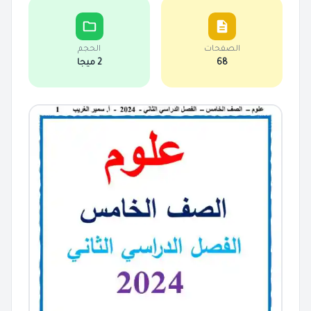
الصفحات
الحجم
68
2 ميجا