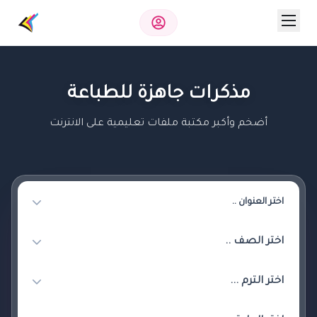
مذكرات جاهزة للطباعة
أضخم وأكبر مكتبة ملفات تعليمية على الانترنت