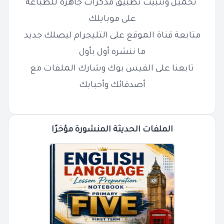
تحميل وتثبيت تطبيق مذكرات جاهزة للطباعة
على موبايلك
متابعة قناة الموقع على التليجرام ليصلك جديد
ما ننشره أول بأول
تابعنا على الفيس بوك وشارك الملفات مع
أصدقائك وأحبابك
الملفات الحديثة المنشورة مؤخرًا