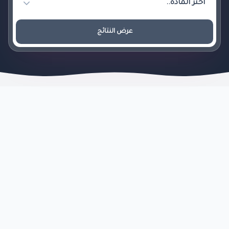
عرض النتائج