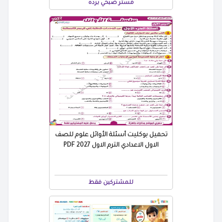
مستر صبحي برده
تحميل بوكليت أسئلة الأوائل علوم للصف
الاول الاعدادي الترم الاول 2027 PDF
للمشتركين فقط