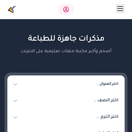
مذكرات جاهزة للطباعة
أضخم وأكبر مكتبة ملفات تعليمية على الانترنت