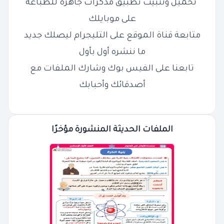
تحميل وتثبيت تطبيق مذكرات جاهزة للطباعة
على موبايلك
متابعة قناة الموقع على التليجرام ليصلك جديد
ما ننشره أول بأول
تابعنا على الفيس بوك وشارك الملفات مع
أصدقائك وأحبابك
الملفات الحديثة المنشورة مؤخرًا