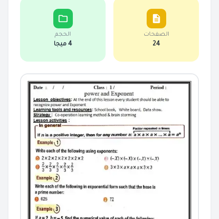
الصفحات
الحجم
24
4 ميجا