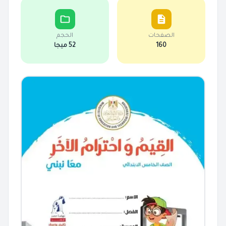
الصفحات
الحجم
160
52 ميجا