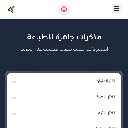
مذكرات جاهزة للطباعة
أضخم وأكبر مكتبة ملفات تعليمية على الانترنت