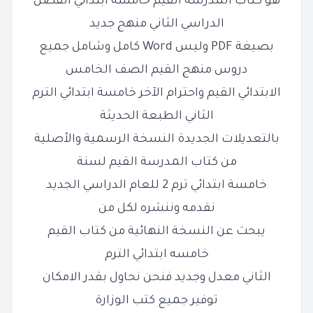
هو كتاب المدرسة القيم خامسة ابتدائي الفصل
الدراسي الثاني منهج جديد
بصيغة PDF وليس Word كامل وشامل جميع
دروس منهج القيم الصف الخامس
الابتدائي
القيم واحترام الآخر خامسة ابتدائي الترم
الثاني الطبعة الحديثة
بالتعديلات الجديدة النسخة الرسمية والأصلية
من كتاب المدرسة القيم لسنة
خامسة ابتدائي ترم 2 للعام الدراسي الجديد
نقدمه وننشره لكل من
يبحث عن النسخة النهائية من كتاب القيم
خامسه ابتدائي الترم
الثاني معدل وجديد فنحن نحاول بقدر الامكان
توفير جميع كتب الوزارة