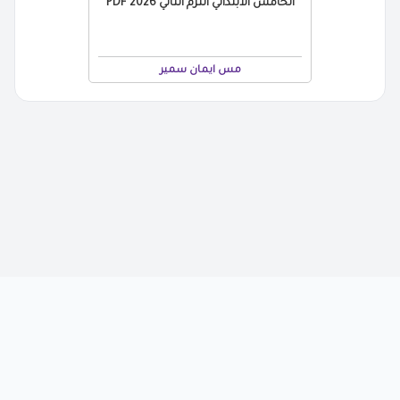
الخامس الابتدائي الترم الثاني 2026 PDF
مس ايمان سمير