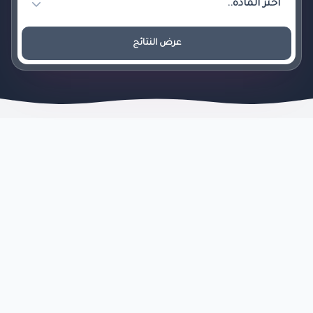
عرض النتائج