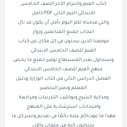
كتاب القيم واحترام الآخر الصف الخامس
الابتدائي الترم الثاني PDF كامل
والتي قدمناه لكم اليوم نأمل أن يكون قد نال
اعجاب جميع المتابعين وزوار
موقعنا الذين يبحثون في كل مكان عن كتاب
القيم للصف الخامس الابتدائي
وسنحاول بقدر المستطاع توفير جميع ما يخص
منهج القيم للصف الخامس الابتدائي
الفصل الدراسى الثاني من كتاب الوزارة ودليل
المعلم ودفتر التحضير
ومذكرة الشرح وبوكليت التدريبات ومراجعة
وامتحانات استرشادية على المنهج
فهذا ما عودناكم عليه دائمًا في تقديم ونشر كل ما
تحتاجون إليه من ملفات والآن