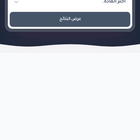
عرض النتائج