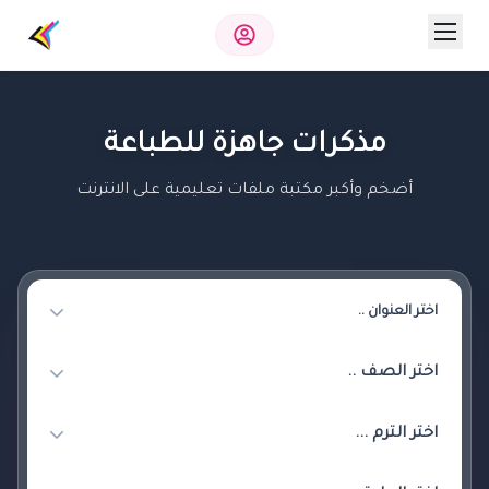
مذكرات جاهزة للطباعة
أضخم وأكبر مكتبة ملفات تعليمية على الانترنت