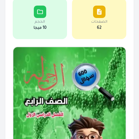
الصفحات
الحجم
62
10 ميجا