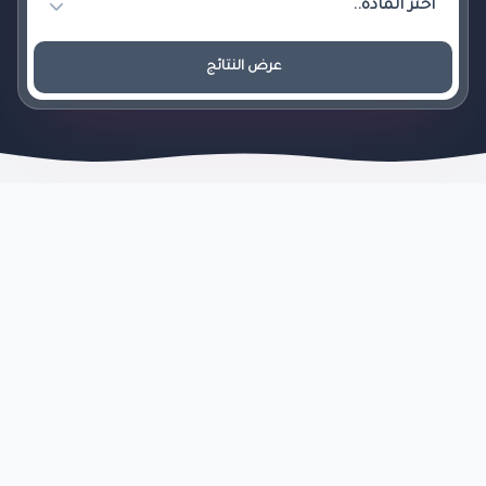
عرض النتائج