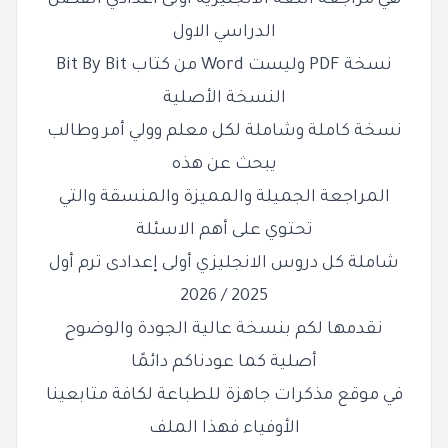
هي مراجعة اللغة الانجليزية اولى اعدادي الفصل
الدراسي الاول
نسخة PDF وليست Word من كتاب Bit By Bit
النسخة الأصلية
نسخة كاملة وشاملة لكل معلم وولي أمر وطالب
يبحث عن هذه
المراجعة الجميلة والمميزة والمنسقة والتي
تحتوي على أهم الاسئلة
شاملة كل دروس الانجليزي أولى إعدادى ترم أول
2025 / 2026
نقدمها لكم بنسخة عالية الجودة والوضوح
أصلية كما عودناكم دائمًا
في موقع مذكرات جاهزة للطباعة لكافة متابعينا
الأوفياء فهذا الملف