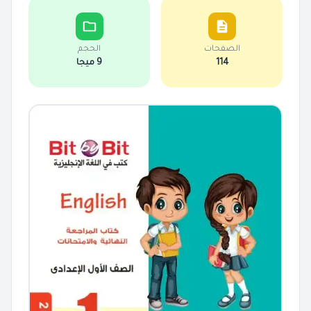
الصفحات
الحجم
114
9 ميجا