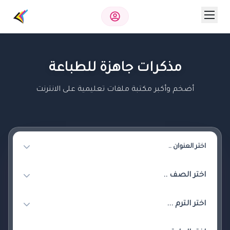
مذكرات جاهزة للطباعة
أضخم وأكبر مكتبة ملفات تعليمية على الانترنت