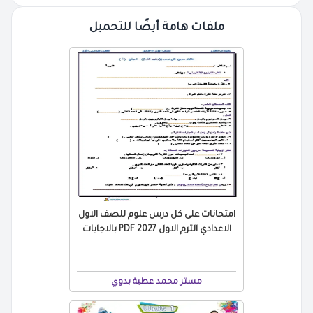
ملفات هامة أيضًا للتحميل
امتحانات على كل درس علوم للصف الاول
الاعدادي الترم الاول 2027 PDF بالاجابات
مستر محمد عطية بدوي