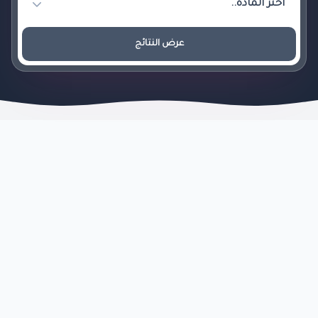
عرض النتائج