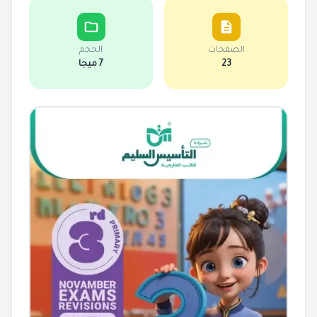
الصفحات
الحجم
23
7 ميجا