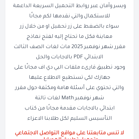
ويسر وآمان عبر روابط التحميل السريعة الداعمة
للاستكمال والتي نقدمها لكم مجانًا
سواء بالضغط على زر تحميل او من خلال زر
معاينة فكل ما تحتاج إليه لفتح نماذج
مقرر شهر نوفمبر 2025 ماث لغات الصف الثالث
الابتدائي PDF بالاجابات والحل
وجود تطبيق قارىء ملفات البي دي اف مجانًا على
جهازك لكي تستطيع الاطلاع عليها
والتي تحتوي على أسئلة هامة ومكثفة حول مقرر
شهر نوفمبر Math لغات تالتة
ابتدائي بالاجابات مقدمة مجانًا من كتاب
التأسيس السليم لكل طلابنا الاعزاء
لا تنس متابعتنا على مواقع التواصل الاجتماعي