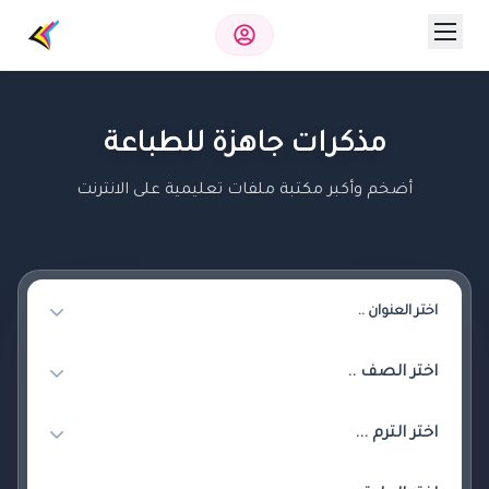
مذكرات جاهزة للطباعة
أضخم وأكبر مكتبة ملفات تعليمية على الانترنت