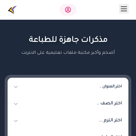
مذكرات جاهزة للطباعة
أضخم وأكبر مكتبة ملفات تعليمية على الانترنت