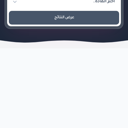
عرض النتائج