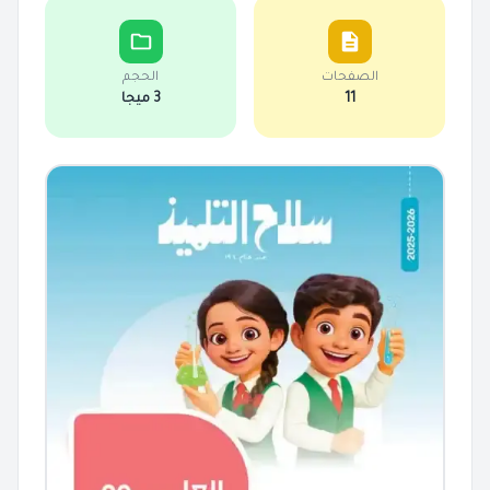
الصفحات
الحجم
11
3 ميجا