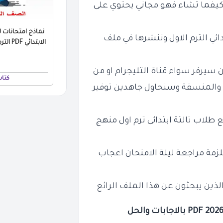
يفما تشاء فهو مجاني يحتوي على
نماذج امتحانات ل
دائي الترم الاول وننشرها في ملف
الابتدائي PDF الترم الاول بالاجابات 2026
سيرفر سواء قناة التليجرام او من
كتاب
 والمنسقة وسنحاول جاهدين توفير
طلاب تالتة ابتدائى ترم اول منهج
لزمة مراجعة ليلة الامنحان اعجاب
الذين يبحثون عن هذا الملف الرائع
PDF بالاجابات والحل