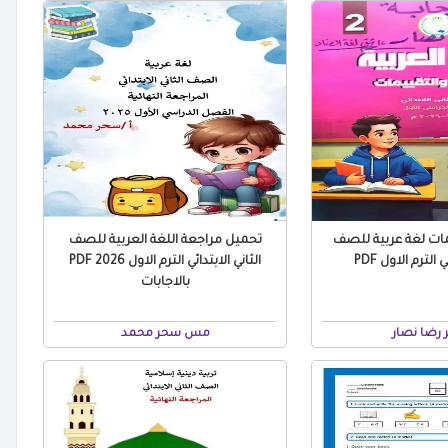
مات لغة عربية للصف
تحميل مراجعة اللغة العربية للصف
 الترم الاول PDF
الثاني الابتدائي الترم الاول 2026 PDF
بالاجابات
رضا نصار
مس سحر محمد