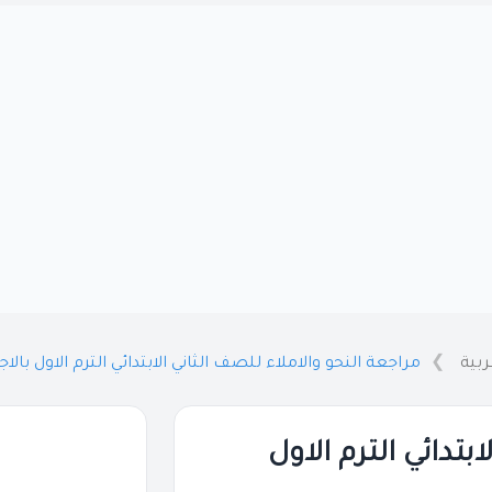
ربية
مراجعة النحو والاملاء للصف الثاني الابتدائي الترم الاول بالاجابات 26
بتدائي الترم الاول