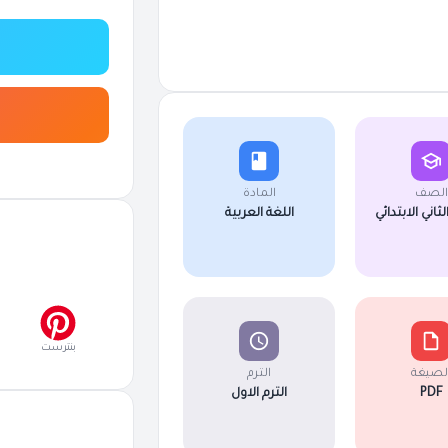
الصف
المادة
اني الابتدائي
اللغة العربية
بنترست
لصيغة
الترم
PDF
الترم الاول