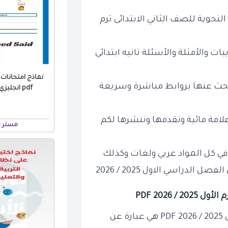
حوية للصف الثاني الابتدائى ترم
ات والأمثلة والأسئلة تانيه ابتدائي
نماذج امتحانات ا
لبحث عنها بروابط مباشرة وسريعة
pdf انجليزي 2026 الترم الاول
امة مائية ونقدمها وننشرها لكم
مستر 
 في كل المواد عربي ولغات وكذلك
لدراسي الاول 2025 / 2026
ل 2025 / 2026
PDF
P
هي عبارة عن