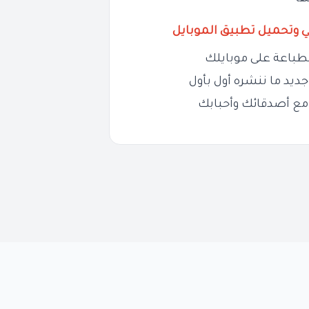
ي وتحميل تطبيق الموبايل
طباعة على موبايلك
ديد ما ننشره أول بأول
مع أصدقائك وأحبابك