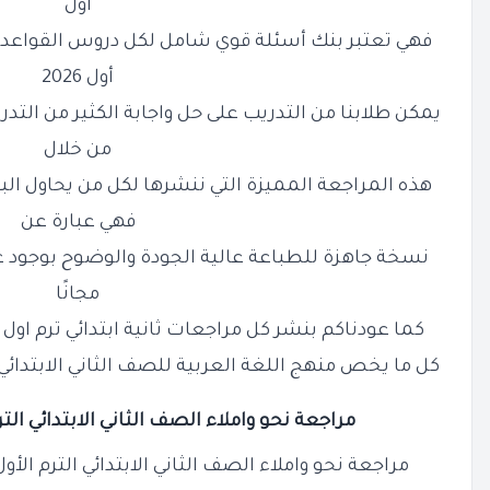
أول
فهي تعتبر بنك أسئلة قوي شامل لكل دروس القواعد الن
أول 2026
يمكن طلابنا من التدريب على حل واجابة الكثير من التدريب
من خلال
هذه المراجعة المميزة التي ننشرها لكل من يحاول ا
فهي عبارة عن
نسخة جاهزة للطباعة عالية الجودة والوضوح بوجود عل
مجانًا
كما عودناكم بنشر كل مراجعات ثانية ابتدائي ترم اول
كل ما يخص منهج اللغة العربية للصف الثاني الابتدائي الفصل ا
مراجعة نحو واملاء الصف
الثاني
الابتدائي الترم الأو
مراجعة نحو واملاء الصف الثاني الابتدائي الترم الأول 2025 / 2026 DF