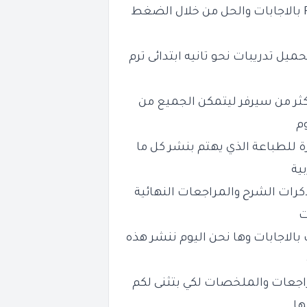
من خلال الضغط
يل تدريبات نحو تانيه ابتدائى ترم
كثر من سيرفر ليتمكن الجميع من
وم
ة للطباعة الذي يهتم بنشر كل ما
ية
كرات الشرح والمراجعات النهائية
ت
بالاجابات وها نحن اليوم ننشر هذه
راجعات والملخصات لكي بتثنى لكم
ها