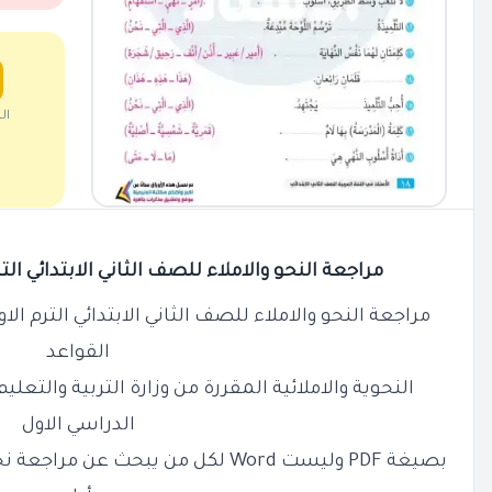
ال
مراجعة النحو والاملاء للصف الثاني الابتدائي الترم الاو
مراجعة النحو والاملاء للصف الثاني الابتدائي الترم الاول بالاج
القواعد
النحوية والاملائية المقررة من وزارة التربية والتعل
الدراسي الاول
بصيغة PDF وليست Word لكل من يبحث عن 