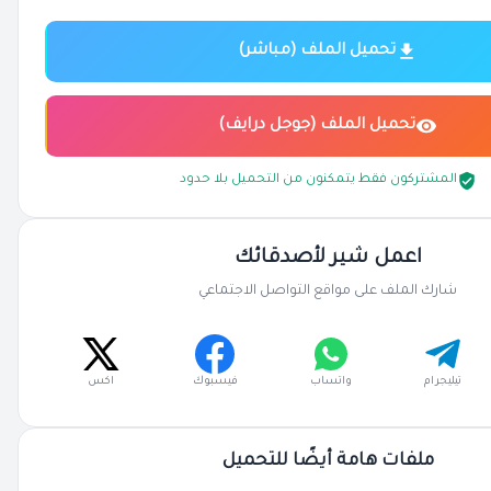
تحميل الملف (مباشر)
تحميل الملف (جوجل درايف)
المشتركون فقط يتمكنون من التحميل بلا حدود
اعمل شير لأصدقائك
شارك الملف على مواقع التواصل الاجتماعي
تيليجرام
واتساب
فيسبوك
اكس
ملفات هامة أيضًا للتحميل