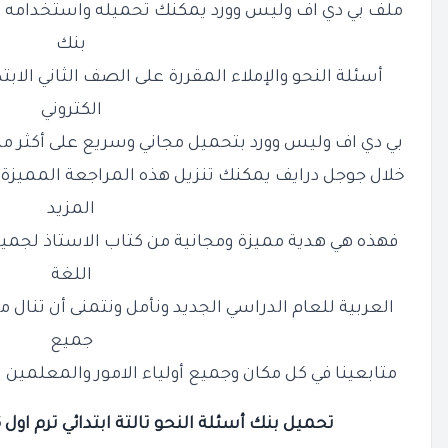
ملف بي دي اف وليس وورد يمكنك تحميله واستخدامه ك
بنك
أسئلة النحو والإملاء المقررة على الصف الثاني الابت
الكتروني
بي دي اف وليس وورد بتحميل مجاني وسريع على أكثر من 
خلال جوجل درايف يمكنك تنزيل هذه المراجعة المميزة
المزيد
فهذه هي هدية مميزة ومجانية من كتاب الاستاذ لجميع 
اللغة
العربية للعام الدراسي الجديد ونأمل ونتمنى أن تنال م
جميع
متابعينا في كل مكان وجميع أولياء الامور والمعلمين 
تحميل بنك أسئلة النحو تالتة ابتدائي ترم اول 2026