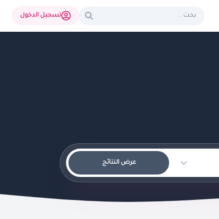
تسجيل الدخول
عرض النتائج