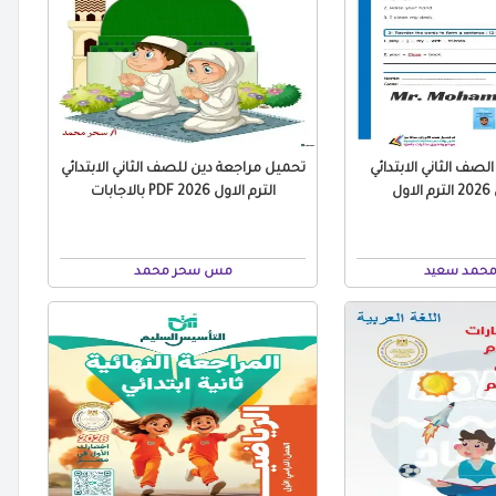
لصف الثاني الابتدائي
تحميل مراجعة دين للصف الثاني الابتدائي
الترم الاول 2026 PDF بالاجابات
محمد سعيد
مس سحر محمد