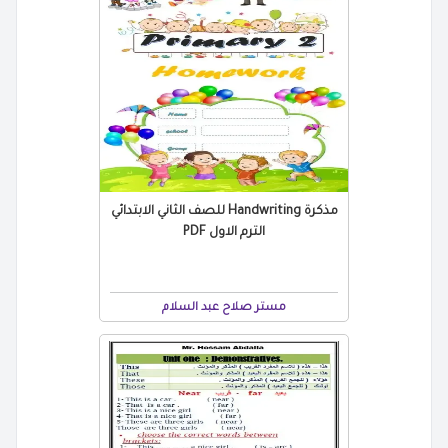
مذكرة Handwriting للصف الثاني الابتدائي
الترم الاول PDF
مستر صلاح عبد السلام