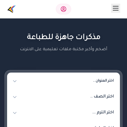
مذكرات جاهزة للطباعة
أضخم وأكبر مكتبة ملفات تعليمية على الانترنت