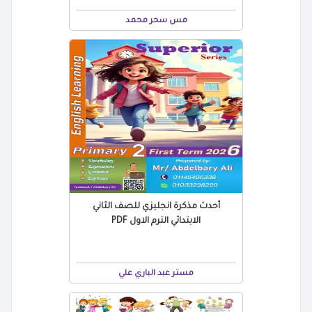
مس سحر محمد
أحدث مذكرة انجليزي للصف الثاني
الابتدائي الترم الاول PDF
مستر عبد الباري علي