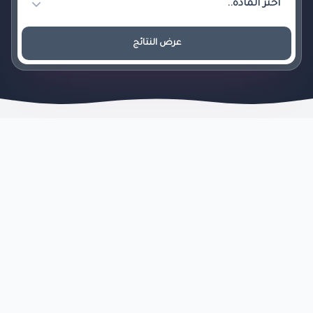
عرض النتائج