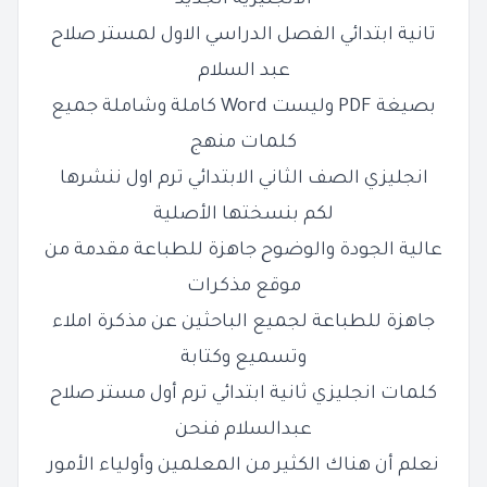
الانجليزية الجديد
تانية ابتدائي الفصل الدراسي الاول لمستر صلاح
عبد السلام
بصيغة PDF وليست Word كاملة وشاملة جميع
كلمات منهج
انجليزي الصف الثاني الابتدائي ترم اول ننشرها
لكم بنسختها الأصلية
عالية الجودة والوضوح جاهزة للطباعة مقدمة من
موقع مذكرات
جاهزة للطباعة لجميع الباحثين عن مذكرة املاء
وتسميع وكتابة
كلمات انجليزي ثانية ابتدائي ترم أول مستر صلاح
عبدالسلام فنحن
نعلم أن هناك الكثير من المعلمين وأولياء الأمور