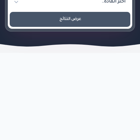
عرض النتائج