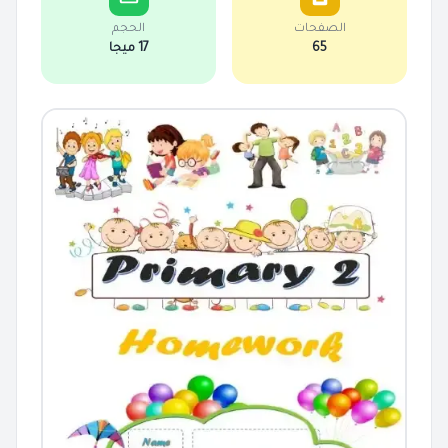
الصفحات
الحجم
65
17 ميجا