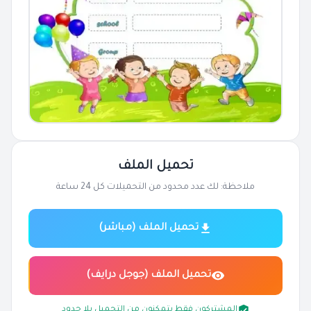
تحميل الملف
ملاحظة: لك عدد محدود من التحميلات كل 24 ساعة
تحميل الملف (مباشر)
تحميل الملف (جوجل درايف)
المشتركون فقط يتمكنون من التحميل بلا حدود