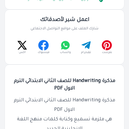
اعمل شير لأصدقائك
شارك الملف على مواقع التواصل الاجتماعي
بنترست
تيليجرام
واتساب
فيسبوك
اكس
مذكرة Handwriting للصف الثاني الابتدائي الترم
الاول PDF
مذكرة Handwriting للصف الثاني الابتدائي الترم
الاول PDF
هي ملزمة تسميع وكتابة كلمات منهج اللغة