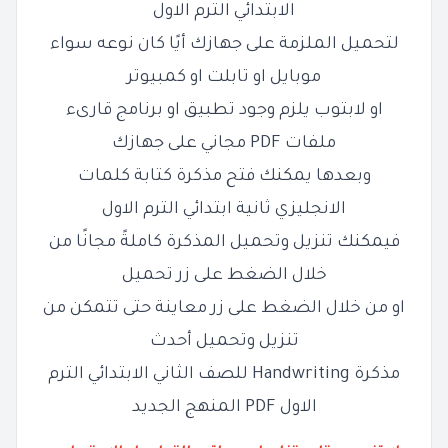
الابتدائي الترم الاول
لتحميل الملزمة على جهازك أيًا كان نوعه سواء
موبايل او تابلت او كمبيوتر
او لابتوب يلزم وجود تطبيق او برنامج قارىء
ملفات PDF مجاني على جهازك
وبعدها يمكنك فتح مذكرة كتابة كلمات
الانجليزي ثانية ابتدائي الترم الاول
فيمكنك تنزيل وتحميل المذكرة كاملةً مجانًا من
خلال الضغط على زر تحميل
او من خلال الضغط على زر معاينة حتى تتمكن من
تنزيل وتحميل أحدث
مذكرة Handwriting للصف الثاني الابتدائي الترم
الاول PDF المنهج الجديد