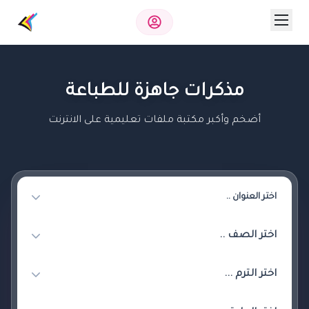
مذكرات جاهزة للطباعة
أضخم وأكبر مكتبة ملفات تعليمية على الانترنت