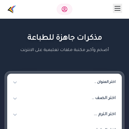
مذكرات جاهزة للطباعة
أضخم وأكبر مكتبة ملفات تعليمية على الانترنت