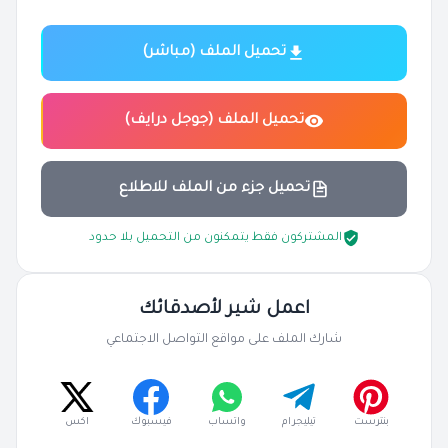
تحميل الملف (مباشر)
تحميل الملف (جوجل درايف)
تحميل جزء من الملف للاطلاع
المشتركون فقط يتمكنون من التحميل بلا حدود
اعمل شير لأصدقائك
شارك الملف على مواقع التواصل الاجتماعي
بنترست
تيليجرام
واتساب
فيسبوك
اكس