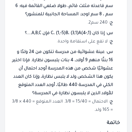
سم قاعدته مثلث قائم، طولا ضلعي القائمة فيه: 6
سم ، 8 سم اوجد: المساحة الجانبية للمنشور؟
ج:
240 سم2.
س: إذا كان (1,-4)C، (1,-5)B، (3,1)A فإن A,B,C....؟
ج:
لا تقع على استقامة واحدة.
س: عينة عشوائية من مدرسة تتكون من 24 ولدًا و
16 بنتًا منهم 9 أولاد، 4 بنات يلبسون نظارة. فإذا اختير
عشوائيًا شخص من هذه المدرسة أوجد احتمال أن
يكون هذا الشخص ولد لا يلبس نظارة، وإذا كان العدد
الكلي في المدرسة 440 طالبًا، أوجد العدد المتوقع
للأولاد الذين لا يلبسون نظارة في المدرسة؟
ج:
الاحتمال = 15/40 = 3/8. العدد المتوقع = 440 × 3/8
= 165 ولد.
خاتمة