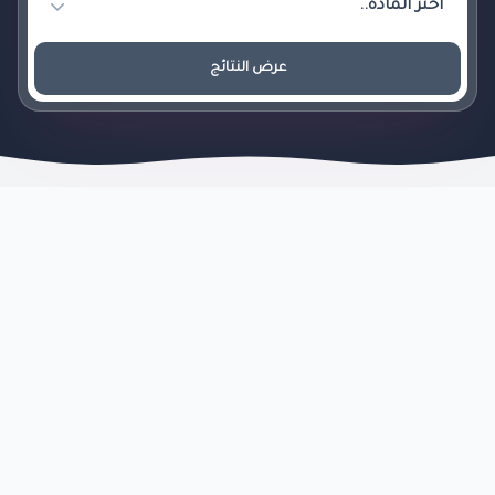
عرض النتائج