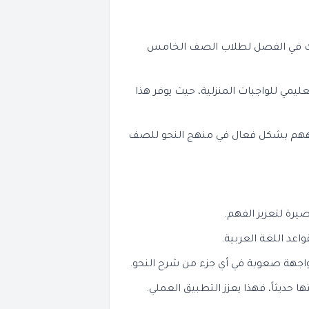
حك في الفصل لطلاب الصف الخامس
يمي للواجبات المنزلية، حيث يوفر هذا
يههم بشكل فعال في منهج النحو للصف
يرة لتعزيز الفهم.
عد اللغة العربية.
اجهة صعوبة في أي جزء من شرح النحو.
ا حديثاً، فهذا يعزز التطبيق العملي.