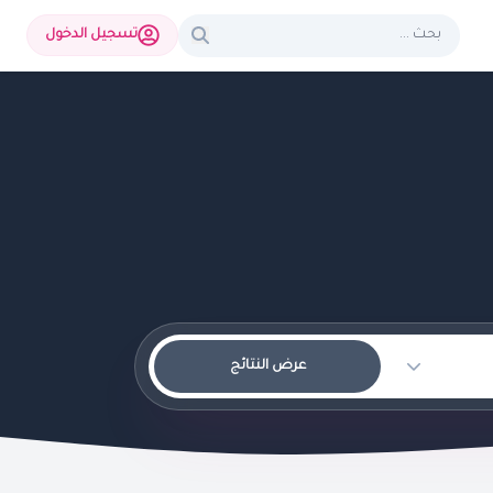
تسجيل الدخول
عرض النتائج