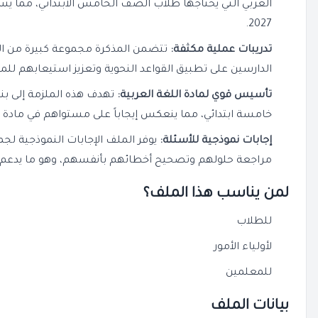
العربي التي يحتاجها طلاب الصف الخامس الابتدائي، مما ي
2027.
تدريبات عملية مكثفة:
تتضمن المذكرة مجموعة كبيرة من التد
الدارسين على تطبيق القواعد النحوية وتعزيز استيعابهم للمق
تأسيس قوي لمادة اللغة العربية:
تهدف هذه الملزمة إلى بن
خامسة ابتدائي، مما ينعكس إيجاباً على مستواهم في مادة ا
إجابات نموذجية للأسئلة:
يوفر الملف الإجابات النموذجية لجم
مراجعة حلولهم وتصحيح أخطائهم بأنفسهم، وهو ما يدعم
لمن يناسب هذا الملف؟
للطلاب
لأولياء الأمور
للمعلمين
بيانات الملف