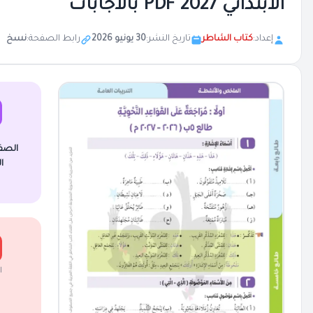
الابتدائي 2027 PDF بالاجابات
إعداد:
كتاب الشاطر
تاريخ النشر:
30 يونيو 2026
رابط الصفحة:
نسخ
الصف
ا
ا