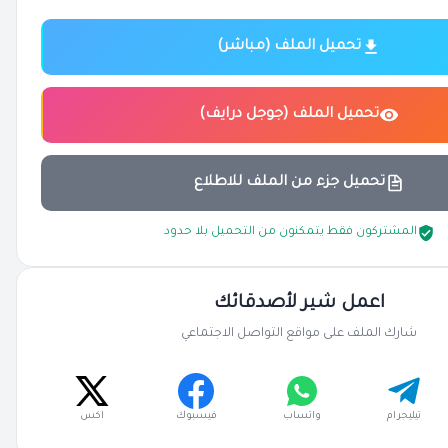
تحميل الملف (مباشر)
تحميل الملف (جوجل درايف)
تحميل جزء من الملف للاطلاع
المشتركون فقط يتمكنون من التحميل بلا حدود
اعمل شير لأصدقائك
شارك الملف على مواقع التواصل الاجتماعي
تيليجرام
واتساب
فيسبوك
اكس