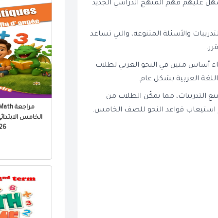
سهل عليهم فهم المنهج الدراسي الجديد
ريبات والأسئلة المتنوعة، والتي تساعد
رر.
اء أساس متين في النحو العربي لطلاب
للغة العربية بشكل عام.
يع التدريبات، مما يمكّن الطلاب من
 استيعاب قواعد النحو للصف الخامس.
الخامس الابتدائي 
 PDF