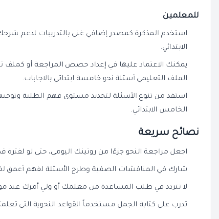
للمعلمين
استخدم المذكرة كمصدر إضافي غني بالتدريبات لدعم شر
الابتدائي.
يمكنك الاعتماد عليها في إعداد حصص المراجعة أو كملف تعل
الملف التعليمي أسئلة نحو خامسة ابتدائي بالاجابات.
استفد من تنوع الأسئلة لتحديد مستوى فهم الطلبة وتوج
الخامس الابتدائي.
نصائح سريعة
اجعل مراجعة النحو جزءًا من روتينك اليومي، حتى لو لفترة قص
شارك في المناقشات الصفية وطرح الأسئلة لفهم أعمق لقوا
لا تتردد في طلب المساعدة من معلمك أو ولي أمرك عند مو
تدرب على كتابة الجمل مستخدماً القواعد النحوية التي تعلمته