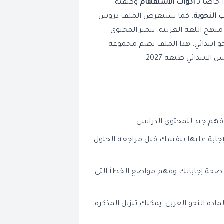
خاصاً بـ
أدوات الاستفهام
وكيفية
 النحوية
. كما يستعرض الملف دروس
نهج اللغة العربية. يتميز المحتوى
و ابتدائي. هذا الملف يضم مجموعة
بتدائي طبعة 2027.
 فهم جيد للمحتوى الدراسي.
لإجابة عليها بنفسك قبل مراجعة الحلول
ن صحة إجاباتك وفهم مواضع الخطأ التي
ادة النحو العربي. يمكنك تنزيل المذكرة