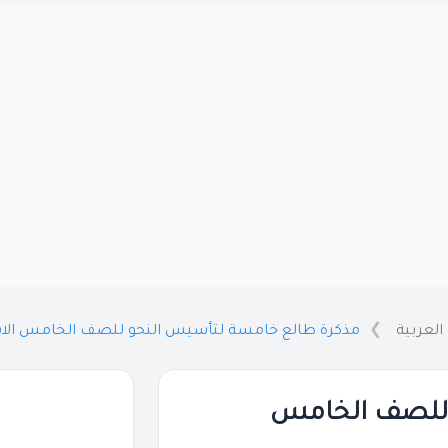
العربية
مذكرة طالع خامسة لتأسيس النحو للصف الخامس الابتدائي 2027 PDF با
 للصف الخامس