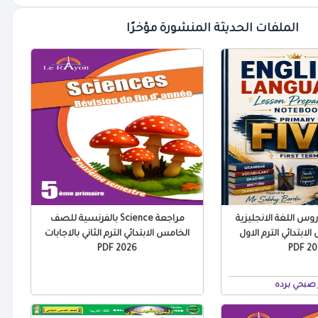
الملفات الحديثة المنشورة مؤخرًا
س اللغة الانجليزية
مراجعة Science بالفرنسية للصف
ابتدائي الترم الاول
الخامس الابتدائي الترم الثاني بالاجابات
2026 PDF
2027
صبحي برده