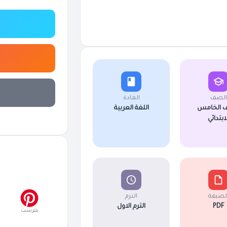
الصف
المادة
 الخامس
اللغة العربية
لابتدائي
لصيغة
الترم
PDF
الترم الاول
بنترست