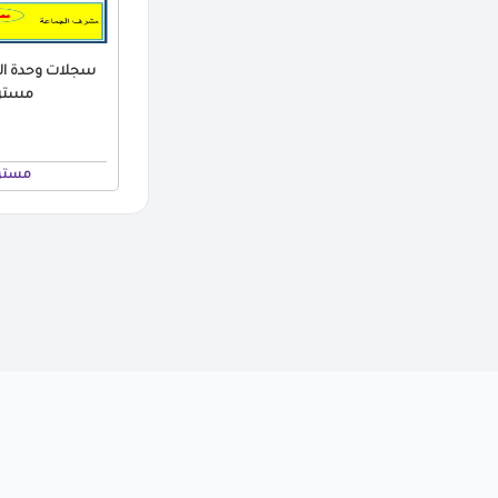
سجلات وحدة الج
مستر 
مستر 