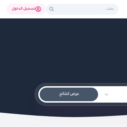
تسجيل الدخول
عرض النتائج