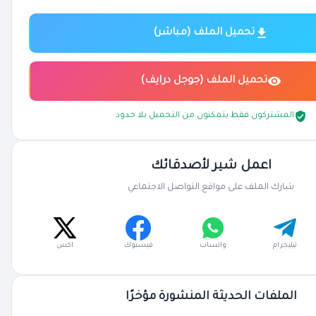
تحميل الملف (مباشر)
تحميل الملف (جوجل درايف)
المشتركون فقط يتمكنون من التحميل بلا حدود
اعمل شير لأصدقائك
شارك الملف على مواقع التواصل الاجتماعي
تيليجرام
واتساب
فيسبوك
اكس
الملفات الحديثة المنشورة مؤخرًا