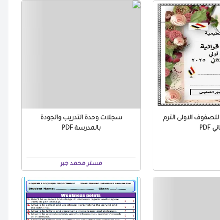
رائية للصفوف الاولى الترم
سجلات وحدة التدريب والجودة
ني PDF
بالمدرسة PDF
مستر محمد جبر