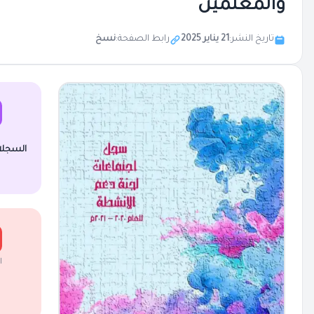
والمعلمين
تاريخ النشر:
21 يناير 2025
رابط الصفحة:
نسخ
السجلا
ا