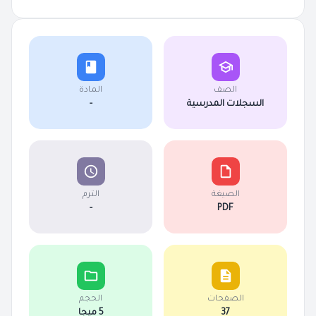
الصف
المادة
السجلات المدرسية
-
الصيغة
الترم
-
PDF
الصفحات
الحجم
37
5 ميجا