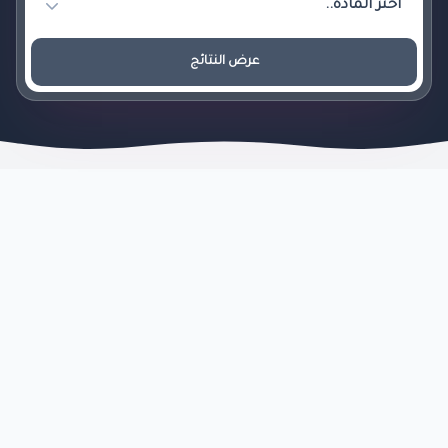
عرض النتائج