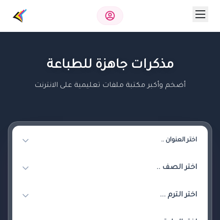
مذكرات جاهزة للطباعة
أضخم وأكبر مكتبة ملفات تعليمية على الانترنت