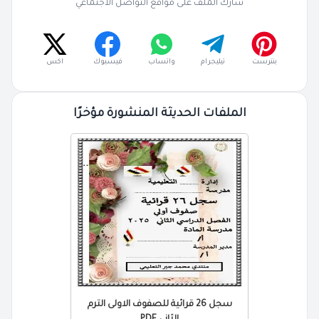
شارك الملف على مواقع التواصل الاجتماعي
بنترست
تيليجرام
واتساب
فيسبوك
اكس
الملفات الحديثة المنشورة مؤخرًا
سجل 26 قرائية للصفوف الاولى الترم