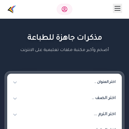
مذكرات جاهزة للطباعة
أضخم وأكبر مكتبة ملفات تعليمية على الانترنت