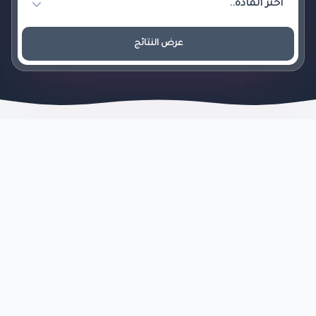
عرض النتائج