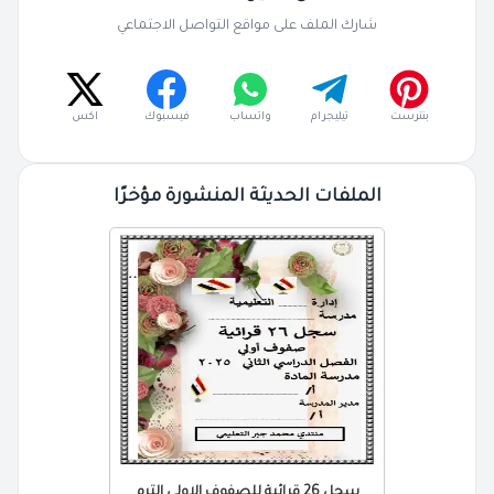
شارك الملف على مواقع التواصل الاجتماعي
بنترست
تيليجرام
واتساب
فيسبوك
اكس
الملفات الحديثة المنشورة مؤخرًا
سجل 26 قرائية للصفوف الاولى الترم