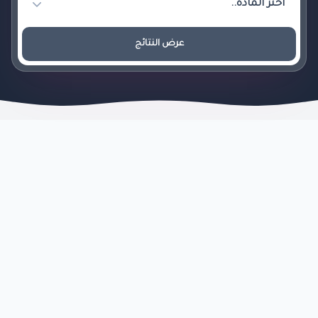
عرض النتائج