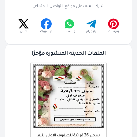
شارك الملف على مواقع التواصل الاجتماعي
بنترست
تيليجرام
واتساب
فيسبوك
اكس
الملفات الحديثة المنشورة مؤخرًا
سجل 26 قرائية للصفوف الاولى الترم