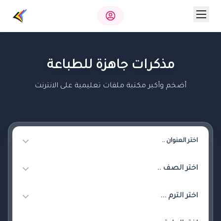
مذكرات جاهزة للطباعة
أضخم وأكبر مكتبة ملفات تعليمية على الانترنت