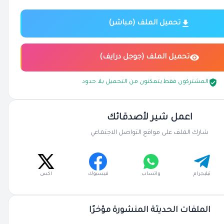
تحميل الملف (مباشر)
تحميل الملف (جوجل درايف)
المشتركون فقط يتمكنون من التحميل بلا حدود
اعمل شير لأصدقائك
شارك الملف على مواقع التواصل الاجتماعي
تيليجرام
واتساب
فيسبوك
اكس
الملفات الحديثة المنشورة مؤخرًا