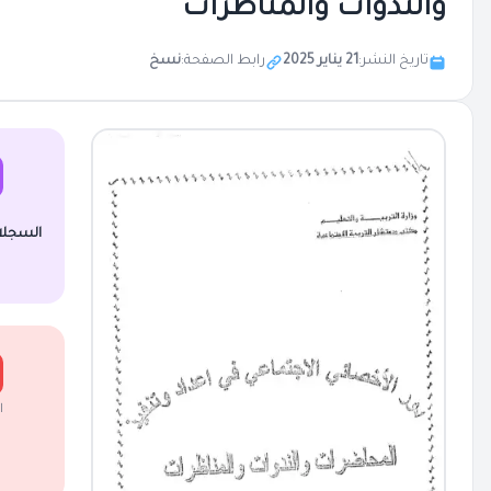
والندوات والمناظرات
تاريخ النشر:
21 يناير 2025
رابط الصفحة:
نسخ
السجلا
ا