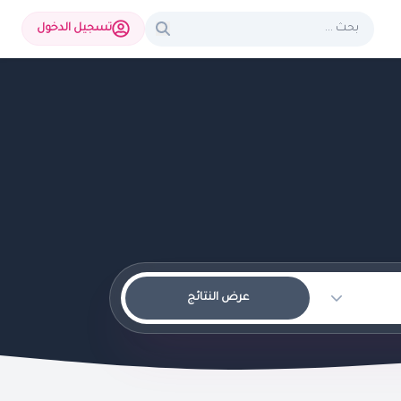
تسجيل الدخول
عرض النتائج