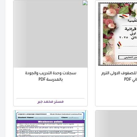
رائية للصفوف الاولى الترم
سجلات وحدة التدريب والجودة
ني PDF
بالمدرسة PDF
مستر محمد جبر