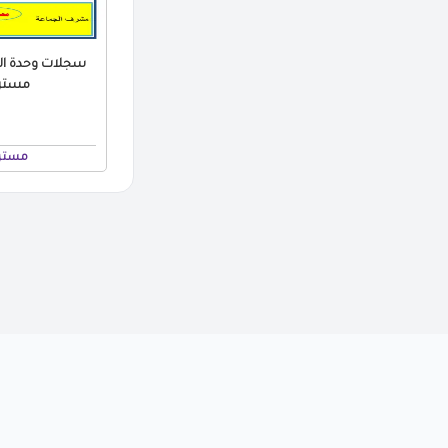
سجلات وحدة الج
مستر 
مستر 