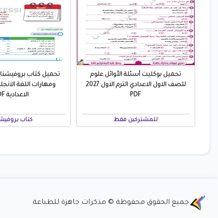
تحميل بوكليت أسئلة الأوائل علوم
تحميل كتاب بروفيشن
للصف الاول الاعدادي الترم الاول 2027
ومهارات اللغة الانجلي
PDF
الاعدادية PDF
للمشتركين فقط
كتاب بروفيش
جميع الحقوق محفوظة © مذكرات جاهزة للطباعة