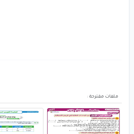
ملفات مقترحة :