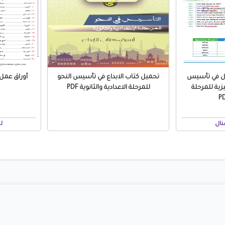
ال في تأسيس
تحميل كتاب الابداع في تأسيس النحو
زية للمرحلة
للمرحلة الاعدادية والثانوية PDF
نال
ل