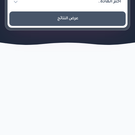
عرض النتائج