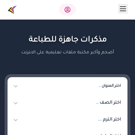
مذكرات جاهزة للطباعة
أضخم وأكبر مكتبة ملفات تعليمية على الانترنت